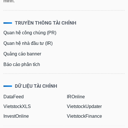
mình.
TRUYỀN THÔNG TÀI CHÍNH
Quan hệ công chúng (PR)
Quan hệ nhà đầu tư (IR)
Quảng cáo banner
Báo cáo phân tích
DỮ LIỆU TÀI CHÍNH
DataFeed
IROnline
VietstockXLS
VietstockUpdater
InvestOnline
VietstockFinance