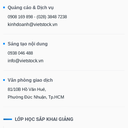
Quảng cáo & Dịch vụ
0908 169 898 - (028) 3848 7238
kinhdoanh@vietstock.vn
Sáng tạo nội dung
0938 046 488
info@vietstock.vn
Văn phòng giao dịch
81/10B Hồ Văn Huê,
Phường Đức Nhuận, Tp.HCM
LỚP HỌC SẮP KHAI GIẢNG