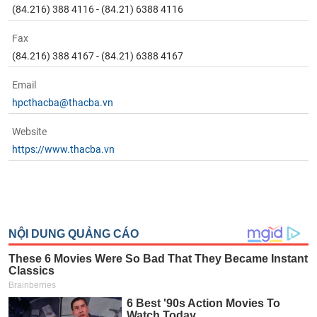
(84.216) 388 4116 - (84.21) 6388 4116
Fax
(84.216) 388 4167 - (84.21) 6388 4167
Email
hpcthacba@thacba.vn
Website
https://www.thacba.vn