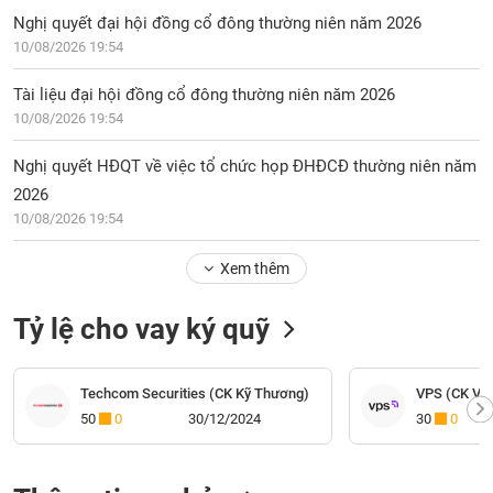
Nghị quyết đại hội đồng cổ đông thường niên năm 2026
10/08/2026 19:54
Tài liệu đại hội đồng cổ đông thường niên năm 2026
10/08/2026 19:54
Nghị quyết HĐQT về việc tổ chức họp ĐHĐCĐ thường niên năm
2026
10/08/2026 19:54
Xem thêm
Tỷ lệ cho vay ký quỹ
Techcom Securities (CK Kỹ Thương)
VPS (CK VP
50
0
30/12/2024
30
0