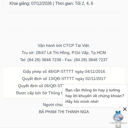
Khai giảng: 07/12/2026 | Thời gian: Tối 2, 4, 6
Vận hành bởi CTCP Tài Việt.
Trụ sở: 28/47 Lê Thị Hồng, P.Gò Vấp, Tp.HCM
Tel: (84.28) 3848 7238 - Fax: (84.28) 3848 7237
Giấy phép số 48/GP-STTTT ngày 04/11/2016
Quyết định số 13/QĐ-STTTT ngày 02/11/2017
Quyết định số 06/QĐ-STTTT-ICP ngày 20/07/2023
Bạn cần thông tin hay ý tưởng
Được cấp bởi Sở Thông tin và Truyền thông TPHCM
hay lời khuyên về chứng khoán?
Hãy hỏi mình nhé!
Người chịu trách nhiệm
BÀ PHẠM THỊ THANH NGA