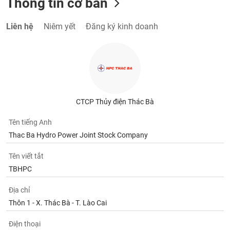
Thông tin cơ bản
Liên hệ
Niêm yết
Đăng ký kinh doanh
CTCP Thủy điện Thác Bà
Tên tiếng Anh
Thac Ba Hydro Power Joint Stock Company
Tên viết tắt
TBHPC
Địa chỉ
Thôn 1 - X. Thác Bà - T. Lào Cai
Điện thoại