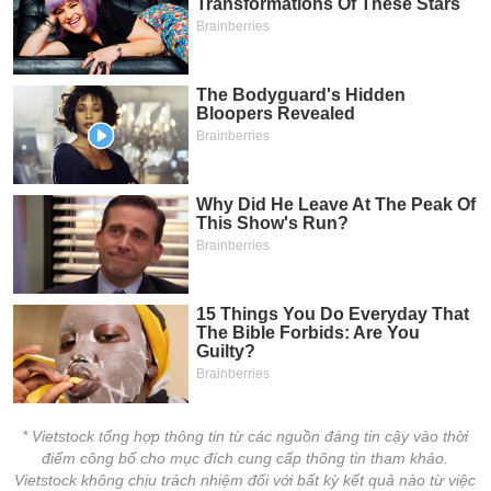
* Vietstock tổng hợp thông tin từ các nguồn đáng tin cậy vào thời
điểm công bố cho mục đích cung cấp thông tin tham khảo.
Vietstock không chịu trách nhiệm đối với bất kỳ kết quả nào từ việc