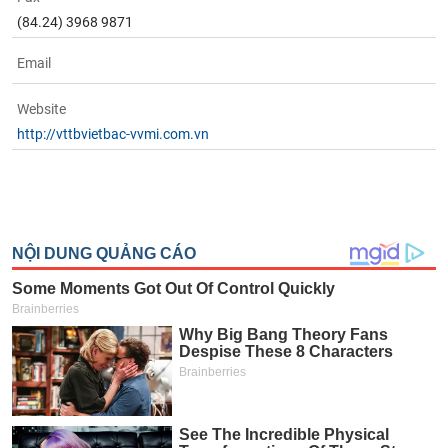
(84.24) 3968 9871
Email
Website
http://vttbvietbac-vvmi.com.vn