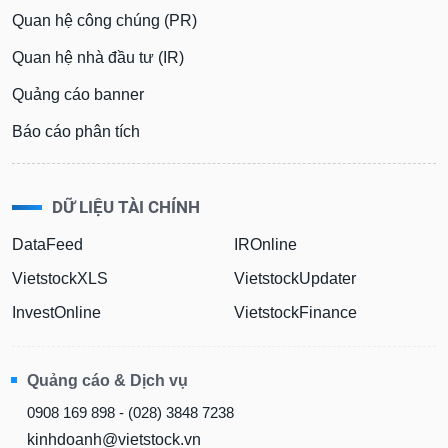
Quan hệ công chúng (PR)
Quan hệ nhà đầu tư (IR)
Quảng cáo banner
Báo cáo phân tích
DỮ LIỆU TÀI CHÍNH
DataFeed
IROnline
VietstockXLS
VietstockUpdater
InvestOnline
VietstockFinance
Quảng cáo & Dịch vụ
0908 169 898 - (028) 3848 7238
kinhdoanh@vietstock.vn