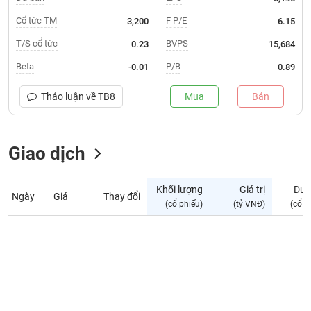
Giá
tích
Cổ tức TM
F P/E
3,200
6.15
Đặt
Biểu
lệnh
T/S cổ tức
BVPS
0.23
15,684
đồ
ĐÔNG
Nước
tài
DƯƠNG
Beta
P/B
-0.01
0.89
ngoài
chính
Tự
Thảo luận về
TB8
Mua
Bán
TÀI
doanh
CHÍNH
Ảnh
CÁ
hưởng
Giao dịch
NHÂN
chỉ
số
Khối lượng
Giá trị
Dư 
Ngày
Giá
Thay đổi
Biến
PHÂN
(cổ phiếu)
(tỷ VNĐ)
(cổ p
động
TÍCH
cổ
VIETSTOCKFINANCE
phiếu
Giao
dịch
VĨ
nội
MÔ
bộ