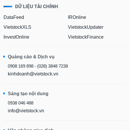
DỮ LIỆU TÀI CHÍNH
DataFeed
IROnline
VietstockXLS
VietstockUpdater
InvestOnline
VietstockFinance
Quảng cáo & Dịch vụ
0908 169 898 - (028) 3848 7238
kinhdoanh@vietstock.vn
Sáng tạo nội dung
0938 046 488
info@vietstock.vn