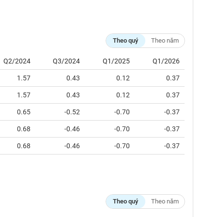
Theo quý
Theo năm
Q2/2024
Q3/2024
Q1/2025
Q1/2026
1.57
0.43
0.12
0.37
1.57
0.43
0.12
0.37
0.65
-0.52
-0.70
-0.37
0.68
-0.46
-0.70
-0.37
0.68
-0.46
-0.70
-0.37
Theo quý
Theo năm