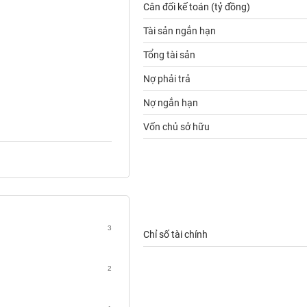
Cân đối kế toán (tỷ đồng)
Tài sản ngắn hạn
Tổng tài sản
Nợ phải trả
Nợ ngắn hạn
Vốn chủ sở hữu
3
Chỉ số tài chính
2