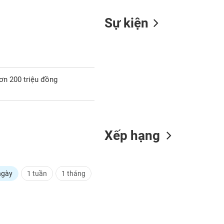
Sự kiện
ơn 200 triệu đồng
Xếp hạng
ngày
1 tuần
1 tháng