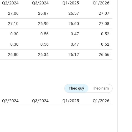
Q2/2024
Q3/2024
Q1/2025
Q1/2026
27.06
26.87
26.57
27.07
27.10
26.90
26.60
27.08
0.30
0.56
0.47
0.52
0.30
0.56
0.47
0.52
26.80
26.34
26.12
26.56
Theo quý
Theo năm
Q2/2024
Q3/2024
Q1/2025
Q1/2026