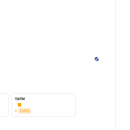
TAFM
0
0.00%