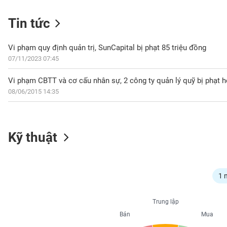
Tin tức
NGÀNH
Vi phạm quy định quản trị, SunCapital bị phạt 85 triệu đồng
07/11/2023 07:45
Vi phạm CBTT và cơ cấu nhân sự, 2 công ty quản lý quỹ bị phạt h
DOANH
08/06/2015 14:35
NGHIỆP
CỔ
Kỹ thuật
PHIẾU
PHÁI
1 
SINH
Trung lập
Bán
Mua
TRÁI