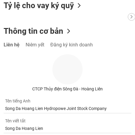
tài
Tỷ lệ cho vay ký quỹ
chính
Thông tin cơ bản
Liên hệ
Niêm yết
Đăng ký kinh doanh
CTCP Thủy điện Sông Đà - Hoàng Liên
Tên tiếng Anh
Song Da Hoang Lien Hydropowe Joint Stock Company
Tên viết tắt
Song Da Hoang Lien