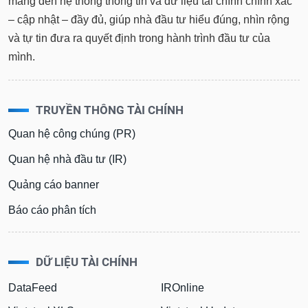
mang đến hệ thống thông tin và dữ liệu tài chính chính xác
– cập nhật – đầy đủ, giúp nhà đầu tư hiểu đúng, nhìn rộng
và tự tin đưa ra quyết định trong hành trình đầu tư của
mình.
TRUYỀN THÔNG TÀI CHÍNH
Quan hệ công chúng (PR)
Quan hệ nhà đầu tư (IR)
Quảng cáo banner
Báo cáo phân tích
DỮ LIỆU TÀI CHÍNH
DataFeed
IROnline