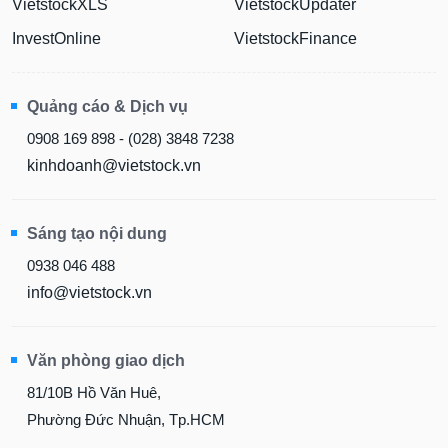
VietstockXLS
VietstockUpdater
InvestOnline
VietstockFinance
Quảng cáo & Dịch vụ
0908 169 898 - (028) 3848 7238
kinhdoanh@vietstock.vn
Sáng tạo nội dung
0938 046 488
info@vietstock.vn
Văn phòng giao dịch
81/10B Hồ Văn Huê,
Phường Đức Nhuận, Tp.HCM