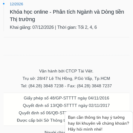
12/2026
Khóa học online - Phân tích Ngành và Dòng tiền
Thị trường
Khai giảng: 07/12/2026 | Thời gian: Tối 2, 4, 6
Vận hành bởi CTCP Tài Việt.
Trụ sở: 28/47 Lê Thị Hồng, P.Gò Vấp, Tp.HCM
Tel: (84.28) 3848 7238 - Fax: (84.28) 3848 7237
Giấy phép số 48/GP-STTTT ngày 04/11/2016
Quyết định số 13/QĐ-STTTT ngày 02/11/2017
Quyết định số 06/QĐ-STTTT-ICP ngày 20/07/2023
Bạn cần thông tin hay ý tưởng
Được cấp bởi Sở Thông tin và Truyền thông TPHCM
hay lời khuyên về chứng khoán?
Hãy hỏi mình nhé!
Người chịu trách nhiệm