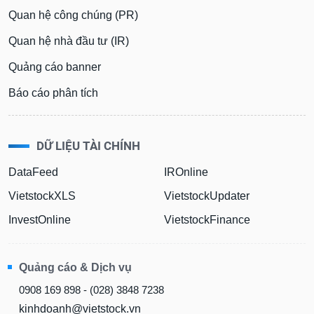
Quan hệ công chúng (PR)
Quan hệ nhà đầu tư (IR)
Quảng cáo banner
Báo cáo phân tích
DỮ LIỆU TÀI CHÍNH
DataFeed
IROnline
VietstockXLS
VietstockUpdater
InvestOnline
VietstockFinance
Quảng cáo & Dịch vụ
0908 169 898 - (028) 3848 7238
kinhdoanh@vietstock.vn