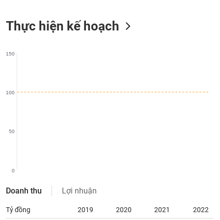
liệu
Thực hiện kế hoạch
Tâm
lý
TIÊU
thị
DÙNG
150
trường
KHÔNG
THIẾT
YẾU
100
TIÊU
50
DÙNG
THIẾT
YẾU
0
Doanh thu
Lợi nhuận
Tỷ đồng
2019
2020
2021
2022
CHĂM