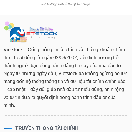
tài
sử dụng các thông tin này.
chính
Vietstock – Cổng thông tin tài chính và chứng khoán chính
thức hoạt động từ ngày 02/08/2002, với định hướng trở
thành người bạn đồng hành đáng tin cậy của nhà đầu tư.
Ngay từ những ngày đầu, Vietstock đã không ngừng nỗ lực
mang đến hệ thống thông tin và dữ liệu tài chính chính xác
– cập nhật – đầy đủ, giúp nhà đầu tư hiểu đúng, nhìn rộng
và tự tin đưa ra quyết định trong hành trình đầu tư của
mình.
TRUYỀN THÔNG TÀI CHÍNH