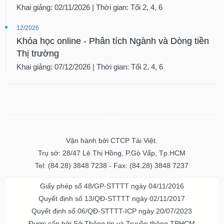
Khai giảng: 02/11/2026 | Thời gian: Tối 2, 4, 6
12/2026
Khóa học online - Phân tích Ngành và Dòng tiền
Thị trường
Khai giảng: 07/12/2026 | Thời gian: Tối 2, 4, 6
Vận hành bởi CTCP Tài Việt.
Trụ sở: 28/47 Lê Thị Hồng, P.Gò Vấp, Tp.HCM
Tel: (84.28) 3848 7238 - Fax: (84.28) 3848 7237
Giấy phép số 48/GP-STTTT ngày 04/11/2016
Quyết định số 13/QĐ-STTTT ngày 02/11/2017
Quyết định số 06/QĐ-STTTT-ICP ngày 20/07/2023
Được cấp bởi Sở Thông tin và Truyền thông TPHCM