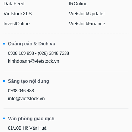
DataFeed
IROnline
VietstockXLS
VietstockUpdater
InvestOnline
VietstockFinance
Quảng cáo & Dịch vụ
0908 169 898 - (028) 3848 7238
kinhdoanh@vietstock.vn
Sáng tạo nội dung
0938 046 488
info@vietstock.vn
Văn phòng giao dịch
81/10B Hồ Văn Huê,