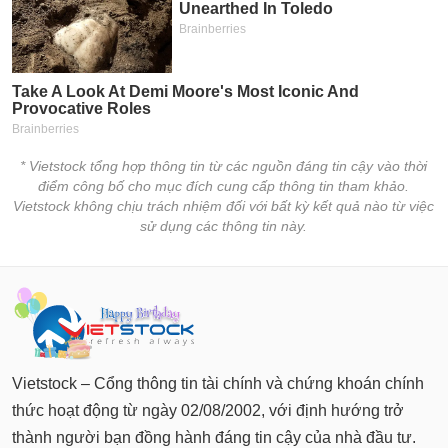
* Vietstock tổng hợp thông tin từ các nguồn đáng tin cậy vào thời
điểm công bố cho mục đích cung cấp thông tin tham khảo.
Vietstock không chịu trách nhiệm đối với bất kỳ kết quả nào từ việc
sử dụng các thông tin này.
Vietstock – Cổng thông tin tài chính và chứng khoán chính
thức hoạt động từ ngày 02/08/2002, với định hướng trở
thành người bạn đồng hành đáng tin cậy của nhà đầu tư.