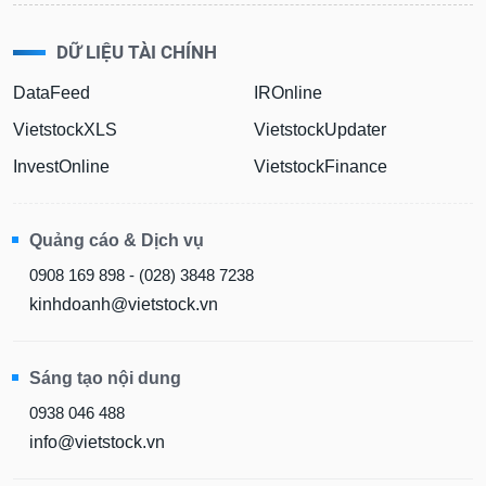
DỮ LIỆU TÀI CHÍNH
DataFeed
IROnline
VietstockXLS
VietstockUpdater
InvestOnline
VietstockFinance
Quảng cáo & Dịch vụ
0908 169 898 - (028) 3848 7238
kinhdoanh@vietstock.vn
Sáng tạo nội dung
0938 046 488
info@vietstock.vn