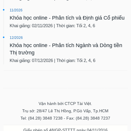
11/2026
Khóa học online - Phân tích và Định giá Cổ phiếu
Khai giảng: 02/11/2026 | Thời gian: Tối 2, 4, 6
12/2026
Khóa học online - Phân tích Ngành và Dòng tiền
Thị trường
Khai giảng: 07/12/2026 | Thời gian: Tối 2, 4, 6
Vận hành bởi CTCP Tài Việt.
Trụ sở: 28/47 Lê Thị Hồng, P.Gò Vấp, Tp.HCM
Tel: (84.28) 3848 7238 - Fax: (84.28) 3848 7237
Giấy phép số 48/GP-STTTT ngày 04/11/2016