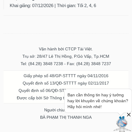
Khai giảng: 07/12/2026 | Thời gian: Tối 2, 4, 6
Vận hành bởi CTCP Tài Việt.
Trụ sở: 28/47 Lê Thị Hồng, P.Gò Vấp, Tp.HCM
Tel: (84.28) 3848 7238 - Fax: (84.28) 3848 7237
Giấy phép số 48/GP-STTTT ngày 04/11/2016
Quyết định số 13/QĐ-STTTT ngày 02/11/2017
Quyết định số 06/QĐ-STTTT-ICP ngày 20/07/2023
Bạn cần thông tin hay ý tưởng
Được cấp bởi Sở Thông tin và Truyền thông TPHCM
hay lời khuyên về chứng khoán?
Hãy hỏi mình nhé!
Người chịu trách nhiệm
BÀ PHẠM THỊ THANH NGA