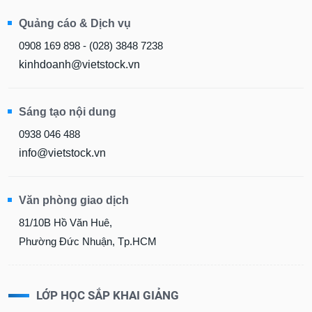
Quảng cáo & Dịch vụ
0908 169 898 - (028) 3848 7238
kinhdoanh@vietstock.vn
Sáng tạo nội dung
0938 046 488
info@vietstock.vn
Văn phòng giao dịch
81/10B Hồ Văn Huê,
Phường Đức Nhuận, Tp.HCM
LỚP HỌC SẮP KHAI GIẢNG