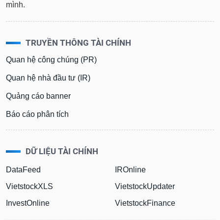
mình.
TRUYỀN THÔNG TÀI CHÍNH
Quan hệ công chúng (PR)
Quan hệ nhà đầu tư (IR)
Quảng cáo banner
Báo cáo phân tích
DỮ LIỆU TÀI CHÍNH
DataFeed
IROnline
VietstockXLS
VietstockUpdater
InvestOnline
VietstockFinance