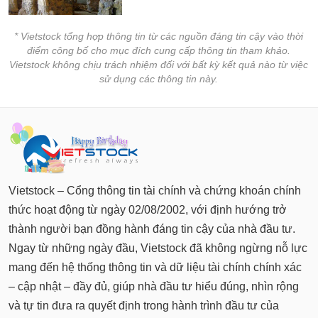
* Vietstock tổng hợp thông tin từ các nguồn đáng tin cậy vào thời
điểm công bố cho mục đích cung cấp thông tin tham khảo.
Vietstock không chịu trách nhiệm đối với bất kỳ kết quả nào từ việc
sử dụng các thông tin này.
Vietstock – Cổng thông tin tài chính và chứng khoán chính
thức hoạt động từ ngày 02/08/2002, với định hướng trở
thành người bạn đồng hành đáng tin cậy của nhà đầu tư.
Ngay từ những ngày đầu, Vietstock đã không ngừng nỗ lực
mang đến hệ thống thông tin và dữ liệu tài chính chính xác
– cập nhật – đầy đủ, giúp nhà đầu tư hiểu đúng, nhìn rộng
và tự tin đưa ra quyết định trong hành trình đầu tư của