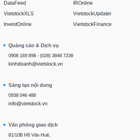
DataFeed
IROnline
VietstockXLS
VietstockUpdater
InvestOnline
VietstockFinance
Quảng cáo & Dịch vụ
0908 169 898 - (028) 3848 7238
kinhdoanh@vietstock.vn
Sáng tạo nội dung
0938 046 488
info@vietstock.vn
Văn phòng giao dịch
81/10B Hồ Văn Huê,