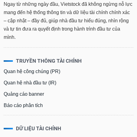
tài
Ngay từ những ngày đầu, Vietstock đã không ngừng nỗ lực
chính
mang đến hệ thống thông tin và dữ liệu tài chính chính xác
– cập nhật – đầy đủ, giúp nhà đầu tư hiểu đúng, nhìn rộng
và tự tin đưa ra quyết định trong hành trình đầu tư của
mình.
TRUYỀN THÔNG TÀI CHÍNH
Quan hệ công chúng (PR)
Quan hệ nhà đầu tư (IR)
Quảng cáo banner
Báo cáo phân tích
DỮ LIỆU TÀI CHÍNH