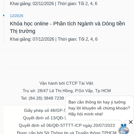
Khai giảng: 02/11/2026 | Thời gian: Tối 2, 4, 6
12/2026
Khóa học online - Phân tích Ngành và Dòng tiền
Thị trường
Khai giảng: 07/12/2026 | Thời gian: Tối 2, 4, 6
Vận hành bởi CTCP Tài Việt.
Trụ sở: 28/47 Lê Thị Hồng, P.Gò Vấp, Tp.HCM
Tel: (84.28) 3848 7238 - Fax: (84.28) 3848 7237
Bạn cần thông tin hay ý tưởng
hay lời khuyên về chứng khoán?
Giấy phép số 48/GP-STTTT ngày 04/11/2016
Hãy hỏi mình nhé!
Quyết định số 13/QĐ-STTTT ngày 02/11/2017
Quyết định số 06/QĐ-STTTT-ICP ngày 20/07/2023
Được cấp bởi Sở Thông tin và Truyền thông TPHCM