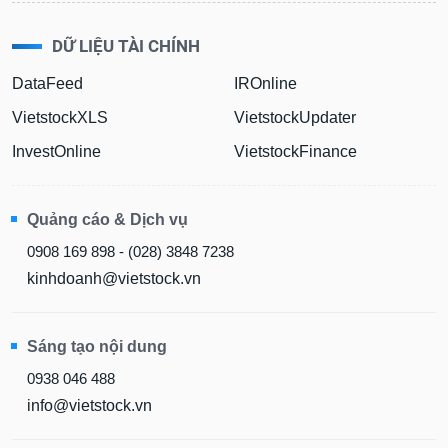
DỮ LIỆU TÀI CHÍNH
DataFeed
IROnline
VietstockXLS
VietstockUpdater
InvestOnline
VietstockFinance
Quảng cáo & Dịch vụ
0908 169 898 - (028) 3848 7238
kinhdoanh@vietstock.vn
Sáng tạo nội dung
0938 046 488
info@vietstock.vn