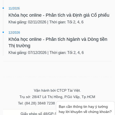
11/2026
Khóa học online - Phân tích và Định giá Cổ phiếu
Khai giảng: 02/11/2026 | Thời gian: Tối 2, 4, 6
12/2026
Khóa học online - Phân tích Ngành và Dòng tiền
Thị trường
Khai giảng: 07/12/2026 | Thời gian: Tối 2, 4, 6
Vận hành bởi CTCP Tài Việt.
Trụ sở: 28/47 Lê Thị Hồng, P.Gò Vấp, Tp.HCM
Tel: (84.28) 3848 7238 - Fax: (84.28) 3848 7237
Bạn cần thông tin hay ý tưởng
hay lời khuyên về chứng khoán?
Giấy phép số 48/GP-STTTT ngày 04/11/2016