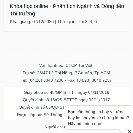
Khóa học online - Phân tích Ngành và Dòng tiền
Thị trường
Khai giảng: 07/12/2026 | Thời gian: Tối 2, 4, 6
Vận hành bởi CTCP Tài Việt.
Trụ sở: 28/47 Lê Thị Hồng, P.Gò Vấp, Tp.HCM
Tel: (84.28) 3848 7238 - Fax: (84.28) 3848 7237
Giấy phép số 48/GP-STTTT ngày 04/11/2016
Quyết định số 13/QĐ-STTTT ngày 02/11/2017
Quyết định số 06/QĐ-STTTT-ICP ngày 20/07/2023
Bạn cần thông tin hay ý tưởng
Được cấp bởi Sở Thông tin và Truyền thông TPHCM
hay lời khuyên về chứng khoán?
Hãy hỏi mình nhé!
Người chịu trách nhiệm