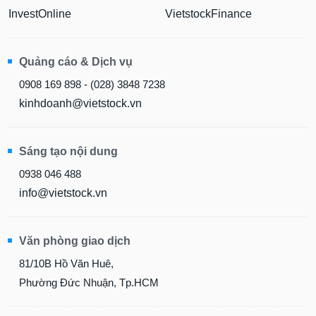
InvestOnline
VietstockFinance
Quảng cáo & Dịch vụ
0908 169 898 - (028) 3848 7238
kinhdoanh@vietstock.vn
Sáng tạo nội dung
0938 046 488
info@vietstock.vn
Văn phòng giao dịch
81/10B Hồ Văn Huê,
Phường Đức Nhuận, Tp.HCM