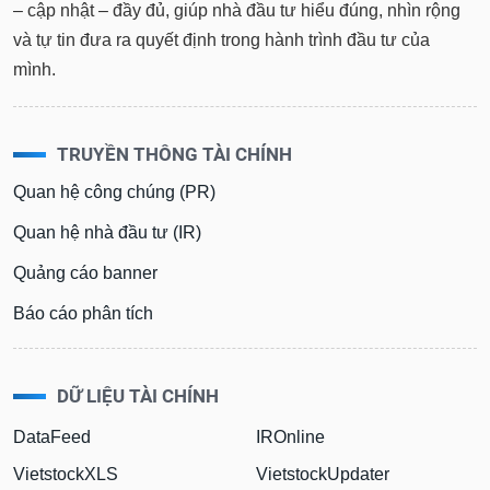
tài
– cập nhật – đầy đủ, giúp nhà đầu tư hiểu đúng, nhìn rộng
chính
và tự tin đưa ra quyết định trong hành trình đầu tư của
mình.
TRUYỀN THÔNG TÀI CHÍNH
Quan hệ công chúng (PR)
Quan hệ nhà đầu tư (IR)
Quảng cáo banner
Báo cáo phân tích
DỮ LIỆU TÀI CHÍNH
DataFeed
IROnline
VietstockXLS
VietstockUpdater