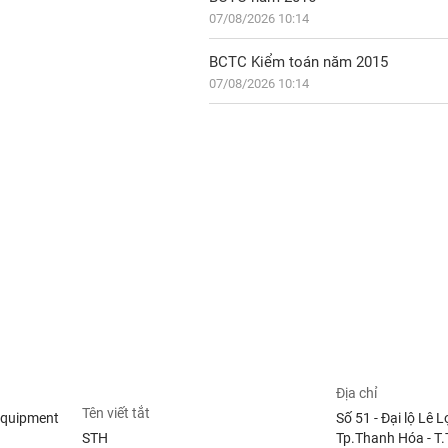
07/08/2026 10:14
BCTC Kiểm toán năm 2015
07/08/2026 10:14
Địa chỉ
Tên viết tắt
Equipment
Số 51 - Đại lộ Lê L
STH
Tp.Thanh Hóa - T