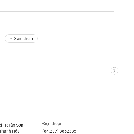
Xem thêm
Điện thoại
ợi - P.Tân Sơn -
.Thanh Hóa
(84.237) 3852335