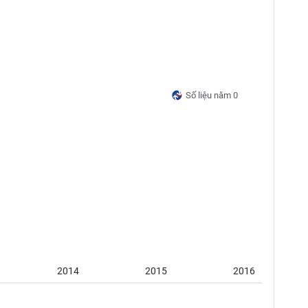
Số liệu năm 0
2014
2015
2016