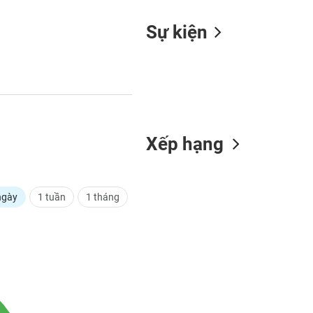
Sự kiện
Xếp hạng
ngày
1 tuần
1 tháng