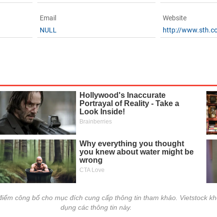
Email
Website
NULL
http://www.sth.c
i điểm công bố cho mục đích cung cấp thông tin tham khảo. Vietstock kh
dụng các thông tin này.