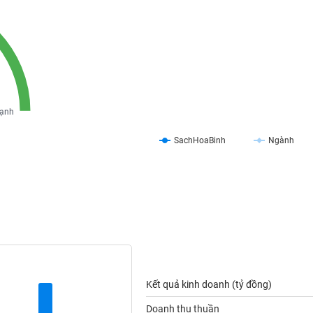
ạnh
SachHoaBinh
Ngành
Kết quả kinh doanh (tỷ đồng)
Doanh thu thuần