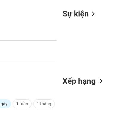
Sự kiện
Xếp hạng
ngày
1 tuần
1 tháng