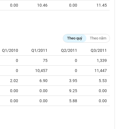
0.00
10.46
0.00
11.45
Theo quý
Theo năm
Q1/2010
Q1/2011
Q2/2011
Q3/2011
0
75
0
1,339
0
10,457
0
11,447
2.02
6.90
3.95
5.53
0.00
0.00
9.25
0.00
0.00
0.00
5.88
0.00