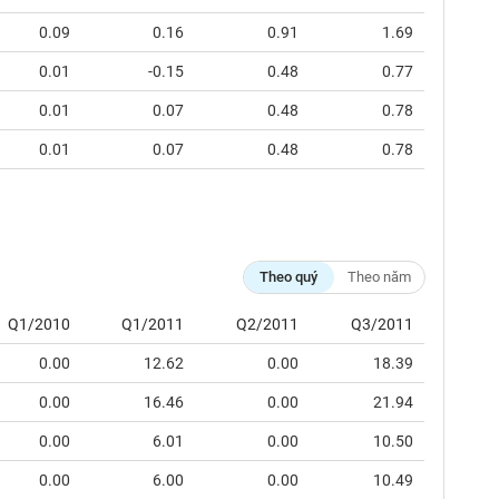
0.09
0.16
0.91
1.69
0.01
-0.15
0.48
0.77
0.01
0.07
0.48
0.78
0.01
0.07
0.48
0.78
Theo quý
Theo năm
Q1/2010
Q1/2011
Q2/2011
Q3/2011
0.00
12.62
0.00
18.39
0.00
16.46
0.00
21.94
0.00
6.01
0.00
10.50
0.00
6.00
0.00
10.49