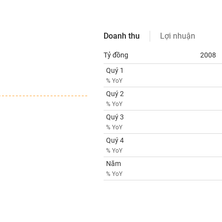
Doanh thu
Lợi nhuận
Tỷ đồng
2008
Quý 1
% YoY
Quý 2
% YoY
Quý 3
% YoY
Quý 4
% YoY
Năm
% YoY