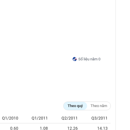
Số liệu năm 0
Theo quý
Theo năm
Q1/2010
Q1/2011
Q2/2011
Q3/2011
0.60
1.08
12.26
14.13