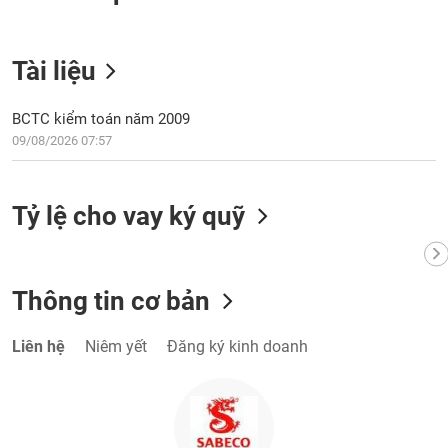
VỤ
TRUYỀN
THÔNG
Tài liệu
BCTC kiểm toán năm 2009
09/08/2026 07:57
TIỆN
ÍCH
Tỷ lệ cho vay ký quỹ
BẤT
ĐỘNG
Thông tin cơ bản
SẢN
Liên hệ
Niêm yết
Đăng ký kinh doanh
Mã
chứng
khoán
(-)