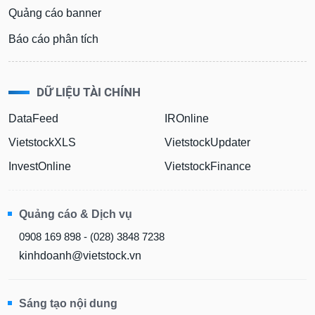
Quảng cáo banner
Báo cáo phân tích
DỮ LIỆU TÀI CHÍNH
DataFeed
IROnline
VietstockXLS
VietstockUpdater
InvestOnline
VietstockFinance
Quảng cáo & Dịch vụ
0908 169 898 - (028) 3848 7238
kinhdoanh@vietstock.vn
Sáng tạo nội dung