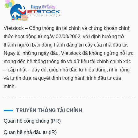
tài
chính
Vietstock – Cổng thông tin tài chính và chứng khoán chính
thức hoạt động từ ngày 02/08/2002, với định hướng trở
thành người bạn đồng hành đáng tin cậy của nhà đầu tư.
Ngay từ những ngày đầu, Vietstock đã không ngừng nỗ lực
mang đến hệ thống thông tin và dữ liệu tài chính chính xác
– cập nhật – đầy đủ, giúp nhà đầu tư hiểu đúng, nhìn rộng
và tự tin đưa ra quyết định trong hành trình đầu tư của
mình.
TRUYỀN THÔNG TÀI CHÍNH
Quan hệ công chúng (PR)
Quan hệ nhà đầu tư (IR)