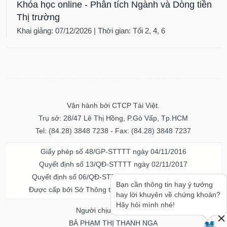
Khóa học online - Phân tích Ngành và Dòng tiền
Thị trường
Khai giảng: 07/12/2026 | Thời gian: Tối 2, 4, 6
Vận hành bởi CTCP Tài Việt.
Trụ sở: 28/47 Lê Thị Hồng, P.Gò Vấp, Tp.HCM
Tel: (84.28) 3848 7238 - Fax: (84.28) 3848 7237
Giấy phép số 48/GP-STTTT ngày 04/11/2016
Quyết định số 13/QĐ-STTTT ngày 02/11/2017
Quyết định số 06/QĐ-STTTT-ICP ngày 20/07/2023
Bạn cần thông tin hay ý tưởng
Được cấp bởi Sở Thông tin và Truyền thông TPHCM
hay lời khuyên về chứng khoán?
Hãy hỏi mình nhé!
Người chịu trách nhiệm
BÀ PHẠM THỊ THANH NGA