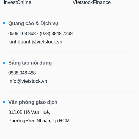
InvestOnline
VietstockFinance
Quảng cáo & Dịch vụ
0908 169 898 - (028) 3848 7238
kinhdoanh@vietstock.vn
Sáng tạo nội dung
0938 046 488
info@vietstock.vn
Văn phòng giao dịch
81/10B Hồ Văn Huê,
Phường Đức Nhuận, Tp.HCM