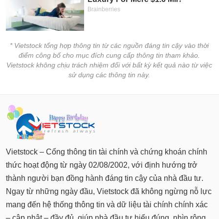
tài
chính
* Vietstock tổng hợp thông tin từ các nguồn đáng tin cậy vào thời
điểm công bố cho mục đích cung cấp thông tin tham khảo.
Vietstock không chịu trách nhiệm đối với bất kỳ kết quả nào từ việc
sử dụng các thông tin này.
Vietstock – Cổng thông tin tài chính và chứng khoán chính
thức hoạt động từ ngày 02/08/2002, với định hướng trở
thành người bạn đồng hành đáng tin cậy của nhà đầu tư.
Ngay từ những ngày đầu, Vietstock đã không ngừng nỗ lực
mang đến hệ thống thông tin và dữ liệu tài chính chính xác
– cập nhật – đầy đủ, giúp nhà đầu tư hiểu đúng, nhìn rộng