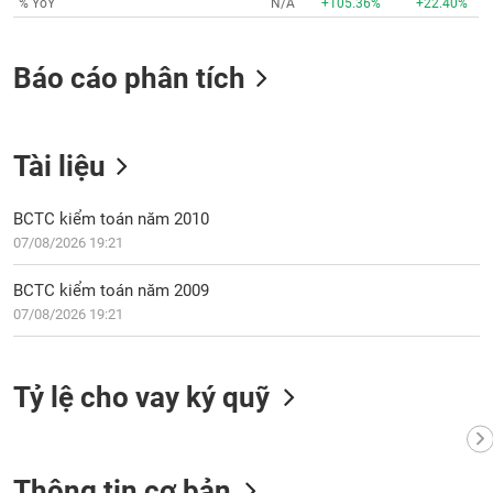
% YoY
N/A
+105.36%
+22.40%
VỤ
TRUYỀN
THÔNG
Báo cáo phân tích
Tài liệu
TIỆN
ÍCH
BCTC kiểm toán năm 2010
07/08/2026 19:21
BCTC kiểm toán năm 2009
BẤT
07/08/2026 19:21
ĐỘNG
SẢN
Tỷ lệ cho vay ký quỹ
Mã
chứng
khoán
(-)
Thông tin cơ bản