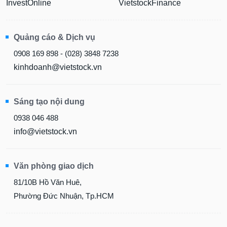
InvestOnline
VietstockFinance
Quảng cáo & Dịch vụ
0908 169 898 - (028) 3848 7238
kinhdoanh@vietstock.vn
Sáng tạo nội dung
0938 046 488
info@vietstock.vn
Văn phòng giao dịch
81/10B Hồ Văn Huê,
Phường Đức Nhuận, Tp.HCM