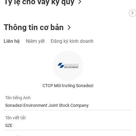
Tỷ lệ cho vay ký quỹ
Thông tin cơ bản
Liên hệ
Niêm yết
Đăng ký kinh doanh
CTCP Môi trường Sonadezi
Tên tiếng Anh
Sonadezi Environment Joint Stock Company
Tên viết tắt
SZE