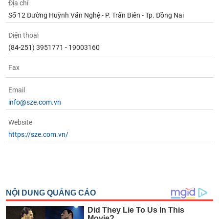
Địa chỉ
Số 12 Đường Huỳnh Văn Nghệ - P. Trấn Biên - Tp. Đồng Nai
Điện thoại
(84-251) 3951771 - 19003160
Fax
Email
info@sze.com.vn
Website
https://sze.com.vn/