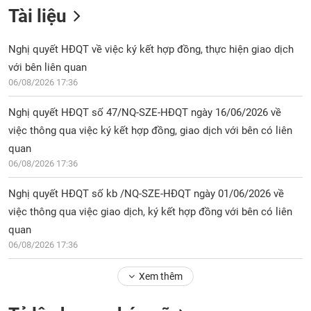
Tài liệu
Nghị quyết HĐQT về việc ký kết hợp đồng, thực hiện giao dịch
với bên liên quan
06/08/2026 17:36
Nghị quyết HĐQT số 47/NQ-SZE-HĐQT ngày 16/06/2026 về
việc thông qua việc ký kết hợp đồng, giao dịch với bên có liên
quan
06/08/2026 17:36
Nghị quyết HĐQT số kb /NQ-SZE-HĐQT ngày 01/06/2026 về
việc thông qua việc giao dịch, ký kết hợp đồng với bên có liên
quan
06/08/2026 17:36
Xem thêm