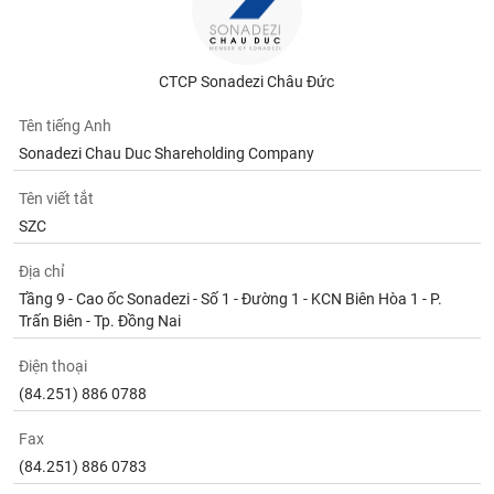
CTCP Sonadezi Châu Đức
Tên tiếng Anh
Sonadezi Chau Duc Shareholding Company
Tên viết tắt
SZC
Địa chỉ
Tầng 9 - Cao ốc Sonadezi - Số 1 - Đường 1 - KCN Biên Hòa 1 - P.
Trấn Biên - Tp. Đồng Nai
Điện thoại
(84.251) 886 0788
Fax
(84.251) 886 0783