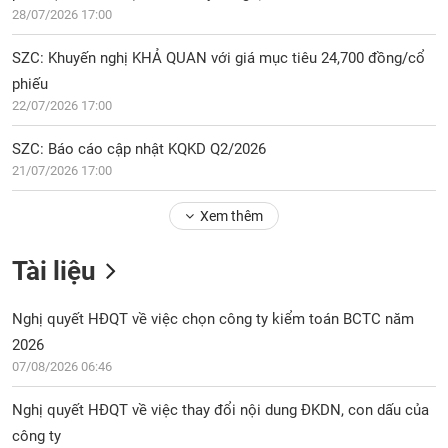
28/07/2026 17:00
SZC: Khuyến nghị KHẢ QUAN với giá mục tiêu 24,700 đồng/cổ
phiếu
22/07/2026 17:00
SZC: Báo cáo cập nhật KQKD Q2/2026
21/07/2026 17:00
Xem thêm
Tài liệu
Nghị quyết HĐQT về việc chọn công ty kiểm toán BCTC năm
2026
07/08/2026 06:46
Nghị quyết HĐQT về việc thay đổi nội dung ĐKDN, con dấu của
công ty