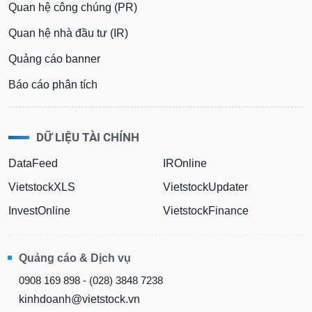
Quan hệ công chúng (PR)
Quan hệ nhà đầu tư (IR)
Quảng cáo banner
Báo cáo phân tích
DỮ LIỆU TÀI CHÍNH
DataFeed
IROnline
VietstockXLS
VietstockUpdater
InvestOnline
VietstockFinance
Quảng cáo & Dịch vụ
0908 169 898 - (028) 3848 7238
kinhdoanh@vietstock.vn