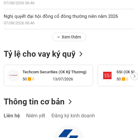
07/08/2026 06:46
Nghị quyết đại hội đồng cổ đông thường niên năm 2026
07/08/2026 06:46
Xem thêm
Tỷ lệ cho vay ký quỹ
Techcom Securities (CK Kỹ Thương)
SSI (CK SSI
50
0
13/07/2026
50
0
Thông tin cơ bản
Liên hệ
Niêm yết
Đăng ký kinh doanh