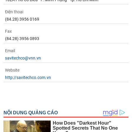
Điện thoại
(84.28) 3956 0169
Fax
(84.28) 3956 0893
Email
savitechco@vnn.vn
Website
http://savitechco.com.vn