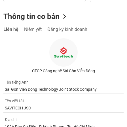
Thông tin cơ bản
Liên hệ
Niêm yết
Đăng ký kinh doanh
CTCP Công nghệ Sài Gòn Viễn Đông
Tên tiếng Anh
Sai Gon Vien Dong Technology Joint Stock Company
Tên viết tắt
SAVITECH JSC
Địa chỉ
102A Phó Cơ Điều - P. Minh Phụng - Tp. Hồ Chí Minh