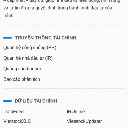
– cập nhật – đầy đủ, giúp nhà đầu tư hiểu đúng, nhìn rộng
và tự tin đưa ra quyết định trong hành trình đầu tư của
mình.
TRUYỀN THÔNG TÀI CHÍNH
Quan hệ công chúng (PR)
Quan hệ nhà đầu tư (IR)
Quảng cáo banner
Báo cáo phân tích
DỮ LIỆU TÀI CHÍNH
DataFeed
IROnline
VietstockXLS
VietstockUpdater