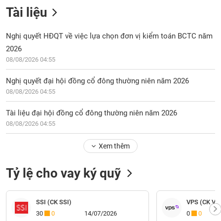
Tài liệu
Nghị quyết HĐQT về việc lựa chọn đơn vị kiểm toán BCTC năm
2026
08/08/2026 04:55
Nghị quyết đại hội đồng cổ đông thường niên năm 2026
08/08/2026 04:55
Tài liệu đại hội đồng cổ đông thường niên năm 2026
08/08/2026 04:55
Xem thêm
Tỷ lệ cho vay ký quỹ
SSI (CK SSI)
VPS (CK VP
30
0
14/07/2026
0
0