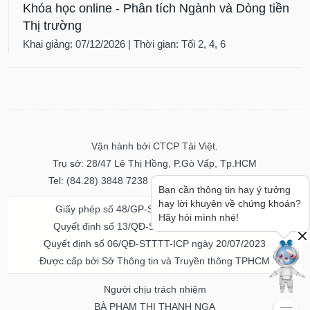
Khóa học online - Phân tích Ngành và Dòng tiền
Thị trường
Khai giảng: 07/12/2026 | Thời gian: Tối 2, 4, 6
Vận hành bởi CTCP Tài Việt.
Trụ sở: 28/47 Lê Thị Hồng, P.Gò Vấp, Tp.HCM
Tel: (84.28) 3848 7238 - Fax: (84.28) 3848 7237
Bạn cần thông tin hay ý tưởng
hay lời khuyên về chứng khoán?
Giấy phép số 48/GP-STTTT ngày 04/11/2016
Hãy hỏi mình nhé!
Quyết định số 13/QĐ-STTTT ngày 02/11/2017
Quyết định số 06/QĐ-STTTT-ICP ngày 20/07/2023
Được cấp bởi Sở Thông tin và Truyền thông TPHCM
Người chịu trách nhiệm
BÀ PHẠM THỊ THANH NGA