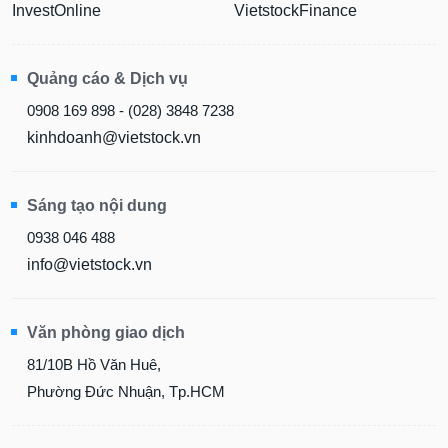
InvestOnline
VietstockFinance
Quảng cáo & Dịch vụ
0908 169 898 - (028) 3848 7238
kinhdoanh@vietstock.vn
Sáng tạo nội dung
0938 046 488
info@vietstock.vn
Văn phòng giao dịch
81/10B Hồ Văn Huê,
Phường Đức Nhuận, Tp.HCM