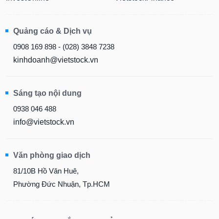
Quảng cáo & Dịch vụ
0908 169 898 - (028) 3848 7238
kinhdoanh@vietstock.vn
Sáng tạo nội dung
0938 046 488
info@vietstock.vn
Văn phòng giao dịch
81/10B Hồ Văn Huê,
Phường Đức Nhuận, Tp.HCM