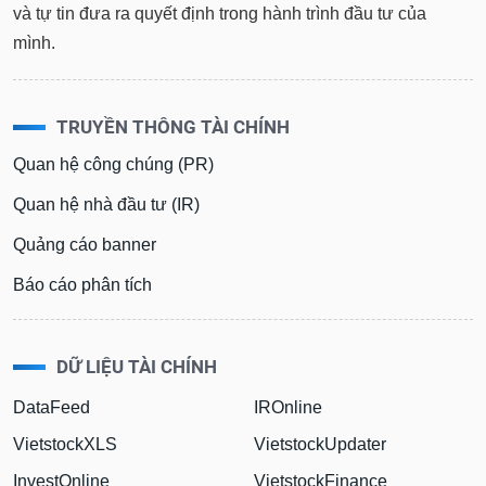
và tự tin đưa ra quyết định trong hành trình đầu tư của
mình.
TRUYỀN THÔNG TÀI CHÍNH
Quan hệ công chúng (PR)
Quan hệ nhà đầu tư (IR)
Quảng cáo banner
Báo cáo phân tích
DỮ LIỆU TÀI CHÍNH
DataFeed
IROnline
VietstockXLS
VietstockUpdater
InvestOnline
VietstockFinance