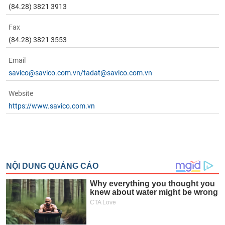
(84.28) 3821 3913
Fax
(84.28) 3821 3553
Email
savico@savico.com.vn/tadat@savico.com.vn
Website
https://www.savico.com.vn