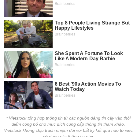
* Vietstock tổng hợp thông tin từ các nguồn đáng tin cậy vào thời
điểm công bố cho mục đích cung cấp thông tin tham khảo.
Vietstock không chịu trách nhiệm đối với bất kỳ kết quả nào từ việc
sử dụng các thông tin này.