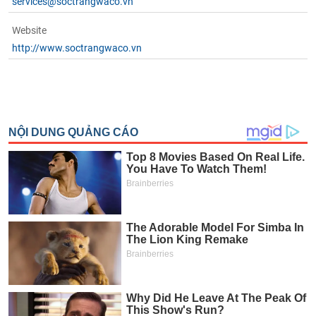
services@soctrangwaco.vn
Website
http://www.soctrangwaco.vn