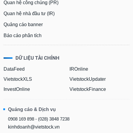
Quan hệ công chúng (PR)
Quan hệ nhà đầu tư (IR)
Quảng cáo banner
Báo cáo phân tích
DỮ LIỆU TÀI CHÍNH
DataFeed
IROnline
VietstockXLS
VietstockUpdater
InvestOnline
VietstockFinance
Quảng cáo & Dịch vụ
0908 169 898 - (028) 3848 7238
kinhdoanh@vietstock.vn