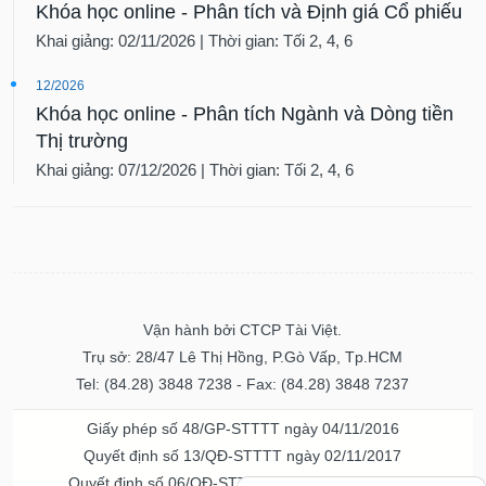
Khai giảng: 02/11/2026 | Thời gian: Tối 2, 4, 6
12/2026
Khóa học online - Phân tích Ngành và Dòng tiền
Thị trường
Khai giảng: 07/12/2026 | Thời gian: Tối 2, 4, 6
Vận hành bởi CTCP Tài Việt.
Trụ sở: 28/47 Lê Thị Hồng, P.Gò Vấp, Tp.HCM
Tel: (84.28) 3848 7238 - Fax: (84.28) 3848 7237
Giấy phép số 48/GP-STTTT ngày 04/11/2016
Quyết định số 13/QĐ-STTTT ngày 02/11/2017
Quyết định số 06/QĐ-STTTT-ICP ngày 20/07/2023