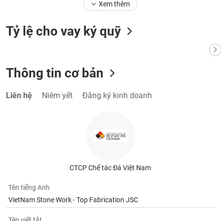
Xem thêm
Tỷ lệ cho vay ký quỹ
Thông tin cơ bản
Liên hệ
Niêm yết
Đăng ký kinh doanh
CTCP Chế tác Đá Việt Nam
Tên tiếng Anh
VietNam Stone Work - Top Fabrication JSC
Tên viết tắt