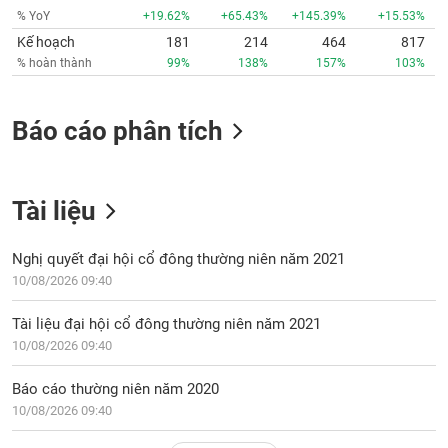
% YoY
+19.62%
+65.43%
+145.39%
+15.53%
Kế hoạch
181
214
464
817
% hoàn thành
99%
138%
157%
103%
Báo cáo phân tích
Tài liệu
Nghị quyết đại hội cổ đông thường niên năm 2021
10/08/2026 09:40
Tài liệu đại hội cổ đông thường niên năm 2021
10/08/2026 09:40
Báo cáo thường niên năm 2020
10/08/2026 09:40