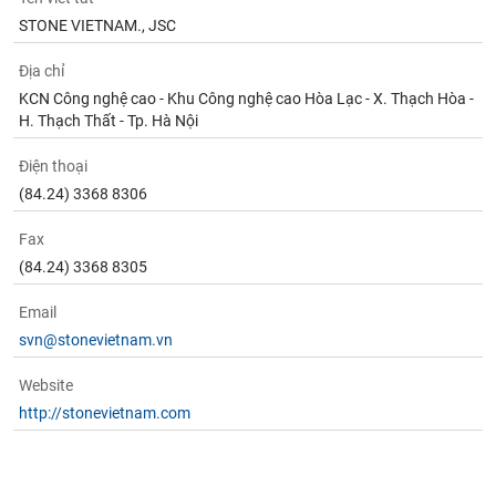
STONE VIETNAM., JSC
Địa chỉ
KCN Công nghệ cao - Khu Công nghệ cao Hòa Lạc - X. Thạch Hòa -
H. Thạch Thất - Tp. Hà Nội
Điện thoại
(84.24) 3368 8306
Fax
(84.24) 3368 8305
Email
svn@stonevietnam.vn
Website
http://stonevietnam.com