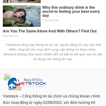
* Vietstock tổng hợp thông tin từ các nguồn đáng tin cậy vào thời
điểm công bố cho mục đích cung cấp thông tin tham khảo.
Vietstock không chịu trách nhiệm đối với bất kỳ kết quả nào từ việc
sử dụng các thông tin này.
Vietstock – Cổng thông tin tài chính và chứng khoán chính
thức hoạt động từ ngày 02/08/2002, với định hướng trở
thành người bạn đồng hành đáng tin cậy của nhà đầu tư.