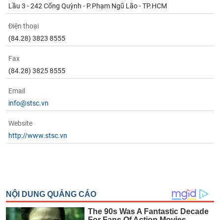
Lầu 3 - 242 Cống Quỳnh - P.Phạm Ngũ Lão - TP.HCM
Điện thoại
(84.28) 3823 8555
Fax
(84.28) 3825 8555
Email
info@stsc.vn
Website
http://www.stsc.vn