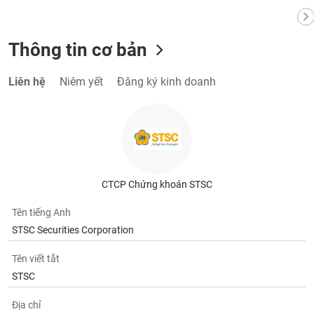
Thông tin cơ bản
Liên hệ
Niêm yết
Đăng ký kinh doanh
CTCP Chứng khoán STSC
Tên tiếng Anh
STSC Securities Corporation
Tên viết tắt
STSC
Địa chỉ