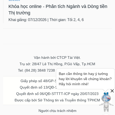
Khóa học online - Phân tích Ngành và Dòng tiền
Thị trường
Khai giảng: 07/12/2026 | Thời gian: Tối 2, 4, 6
Vận hành bởi CTCP Tài Việt.
Trụ sở: 28/47 Lê Thị Hồng, P.Gò Vấp, Tp.HCM
Tel: (84.28) 3848 7238 - Fax: (84.28) 3848 7237
Bạn cần thông tin hay ý tưởng
hay lời khuyên về chứng khoán?
Giấy phép số 48/GP-STTTT ngày 04/11/2016
Hãy hỏi mình nhé!
Quyết định số 13/QĐ-STTTT ngày 02/11/2017
Quyết định số 06/QĐ-STTTT-ICP ngày 20/07/2023
Được cấp bởi Sở Thông tin và Truyền thông TPHCM
Người chịu trách nhiệm