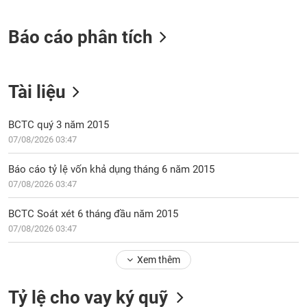
tài
chính
Báo cáo phân tích
Tài liệu
BCTC quý 3 năm 2015
07/08/2026 03:47
Báo cáo tỷ lệ vốn khả dụng tháng 6 năm 2015
07/08/2026 03:47
BCTC Soát xét 6 tháng đầu năm 2015
07/08/2026 03:47
Xem thêm
Tỷ lệ cho vay ký quỹ