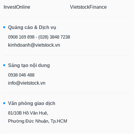
InvestOnline
VietstockFinance
Quảng cáo & Dịch vụ
0908 169 898 - (028) 3848 7238
kinhdoanh@vietstock.vn
Sáng tạo nội dung
0938 046 488
info@vietstock.vn
Văn phòng giao dịch
81/10B Hồ Văn Huê,
Phường Đức Nhuận, Tp.HCM