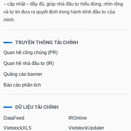
– cập nhật – đầy đủ, giúp nhà đầu tư hiểu đúng, nhìn rộng
và tự tin đưa ra quyết định trong hành trình đầu tư của
mình.
TRUYỀN THÔNG TÀI CHÍNH
Quan hệ công chúng (PR)
Quan hệ nhà đầu tư (IR)
Quảng cáo banner
Báo cáo phân tích
DỮ LIỆU TÀI CHÍNH
DataFeed
IROnline
VietstockXLS
VietstockUpdater