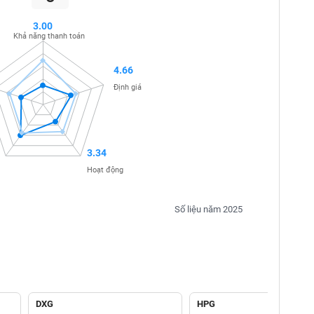
3.00
Khả năng thanh toán
4.66
Định giá
3.34
Hoạt động
Số liệu năm 2025
DXG
HPG