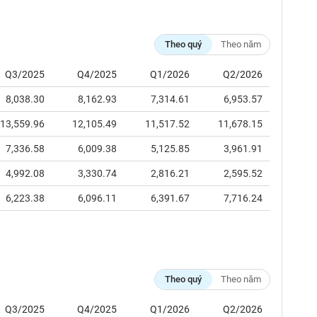
Theo quý
Theo năm
Q3/2025
Q4/2025
Q1/2026
Q2/2026
8,038.30
8,162.93
7,314.61
6,953.57
13,559.96
12,105.49
11,517.52
11,678.15
7,336.58
6,009.38
5,125.85
3,961.91
4,992.08
3,330.74
2,816.21
2,595.52
6,223.38
6,096.11
6,391.67
7,716.24
Theo quý
Theo năm
Q3/2025
Q4/2025
Q1/2026
Q2/2026