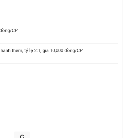
0 đồng/CP
hành thêm, tỷ lệ 2:1, giá 10,000 đồng/CP
C