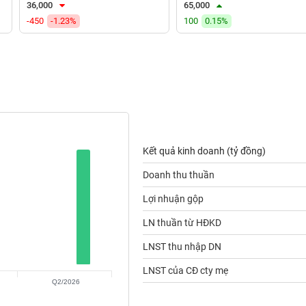
36,000
65,000
-450
-1.23%
100
0.15%
Kết quả kinh doanh (tỷ đồng)
Doanh thu thuần
Lợi nhuận gộp
LN thuần từ HĐKD
LNST thu nhập DN
LNST của CĐ cty mẹ
Q2/2026