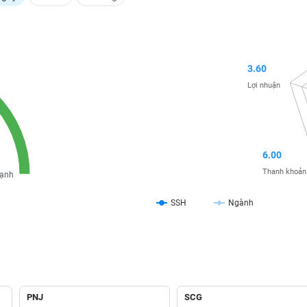
3.60
Lợi nhuận
6.00
Thanh khoản
ạnh
SSH
Ngành
PNJ
SCG