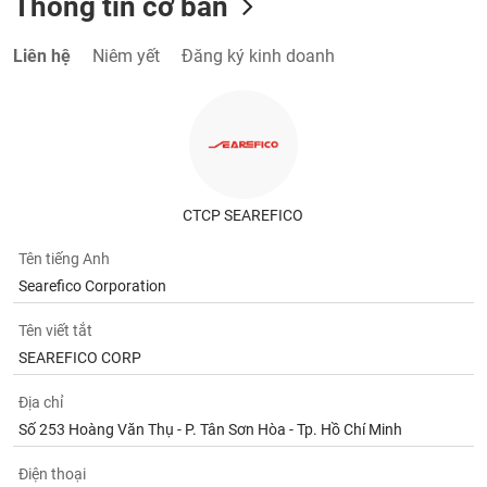
Thông tin cơ bản
Liên hệ
Niêm yết
Đăng ký kinh doanh
CTCP SEAREFICO
Tên tiếng Anh
Searefico Corporation
Tên viết tắt
SEAREFICO CORP
Địa chỉ
Số 253 Hoàng Văn Thụ - P. Tân Sơn Hòa - Tp. Hồ Chí Minh
Điện thoại