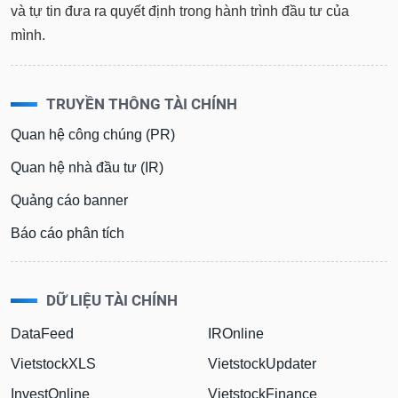
và tự tin đưa ra quyết định trong hành trình đầu tư của
mình.
TRUYỀN THÔNG TÀI CHÍNH
Quan hệ công chúng (PR)
Quan hệ nhà đầu tư (IR)
Quảng cáo banner
Báo cáo phân tích
DỮ LIỆU TÀI CHÍNH
DataFeed
IROnline
VietstockXLS
VietstockUpdater
InvestOnline
VietstockFinance