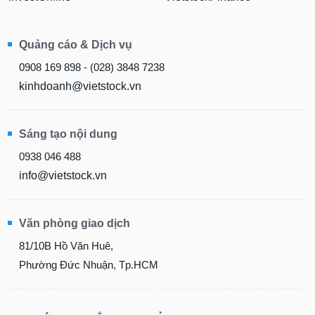
Quảng cáo & Dịch vụ
0908 169 898 - (028) 3848 7238
kinhdoanh@vietstock.vn
Sáng tạo nội dung
0938 046 488
info@vietstock.vn
Văn phòng giao dịch
81/10B Hồ Văn Huê,
Phường Đức Nhuận, Tp.HCM