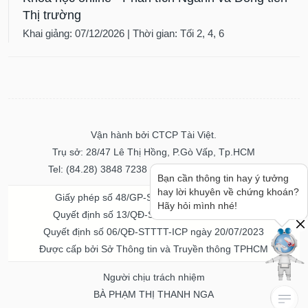
Thị trường
Khai giảng: 07/12/2026 | Thời gian: Tối 2, 4, 6
Vận hành bởi CTCP Tài Việt.
Trụ sở: 28/47 Lê Thị Hồng, P.Gò Vấp, Tp.HCM
Tel: (84.28) 3848 7238 - Fax: (84.28) 3848 7237
Bạn cần thông tin hay ý tưởng
hay lời khuyên về chứng khoán?
Giấy phép số 48/GP-STTTT ngày 04/11/2016
Hãy hỏi mình nhé!
Quyết định số 13/QĐ-STTTT ngày 02/11/2017
Quyết định số 06/QĐ-STTTT-ICP ngày 20/07/2023
Được cấp bởi Sở Thông tin và Truyền thông TPHCM
Người chịu trách nhiệm
BÀ PHẠM THỊ THANH NGA