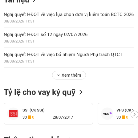
Nghị quyết HĐQT về việc lựa chọn đơn vị kiểm toán BCTC 2026
08/08/2026 11:31
Nghị quyết HĐQT số 12 ngày 02/07/2026
08/08/2026 11:31
Nghị quyết HĐQT về việc bổ nhiệm Người Phụ trách QTCT
08/08/2026 11:31
Xem thêm
Tỷ lệ cho vay ký quỹ
SSI (CK SSI)
VPS (CK VP
30
0
28/07/2017
30
0