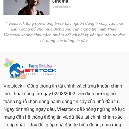
* Vietstock tổng hợp thông tin từ các nguồn đáng tin cậy vào thời
điểm công bố cho mục đích cung cấp thông tin tham khảo.
Vietstock không chịu trách nhiệm đối với bất kỳ kết quả nào từ việc
sử dụng các thông tin này.
Vietstock – Cổng thông tin tài chính và chứng khoán chính
thức hoạt động từ ngày 02/08/2002, với định hướng trở
thành người bạn đồng hành đáng tin cậy của nhà đầu tư.
Ngay từ những ngày đầu, Vietstock đã không ngừng nỗ lực
mang đến hệ thống thông tin và dữ liệu tài chính chính xác
– cập nhật – đầy đủ, giúp nhà đầu tư hiểu đúng, nhìn rộng