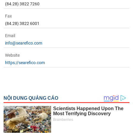
(84.28) 3822 7260
Fax
(84.28) 3822 6001
Email
info@searefico.com
Website
https://searefico.com