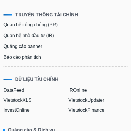
TRUYỀN THÔNG TÀI CHÍNH
Quan hệ công chúng (PR)
Quan hệ nhà đầu tư (IR)
Quảng cáo banner
Báo cáo phân tích
DỮ LIỆU TÀI CHÍNH
DataFeed
IROnline
VietstockXLS
VietstockUpdater
InvestOnline
VietstockFinance
Quảng cáo & Dịch vụ