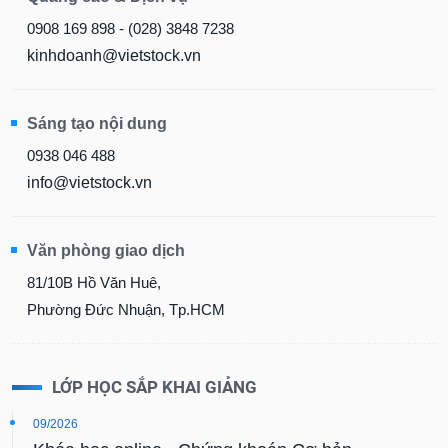
0908 169 898 - (028) 3848 7238
kinhdoanh@vietstock.vn
Sáng tạo nội dung
0938 046 488
info@vietstock.vn
Văn phòng giao dịch
81/10B Hồ Văn Huê,
Phường Đức Nhuận, Tp.HCM
LỚP HỌC SẮP KHAI GIẢNG
09/2026