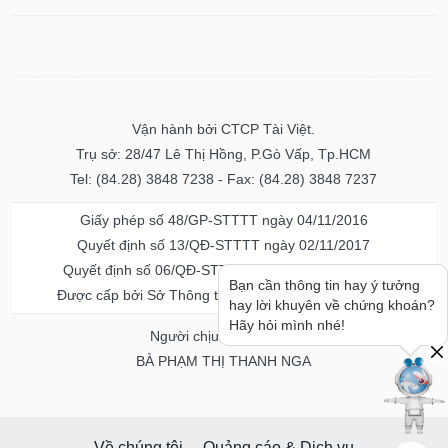
Vận hành bởi CTCP Tài Việt.
Trụ sở: 28/47 Lê Thị Hồng, P.Gò Vấp, Tp.HCM
Tel: (84.28) 3848 7238 - Fax: (84.28) 3848 7237
Giấy phép số 48/GP-STTTT ngày 04/11/2016
Quyết định số 13/QĐ-STTTT ngày 02/11/2017
Quyết định số 06/QĐ-STTTT-ICP ngày 20/07/2023
Bạn cần thông tin hay ý tưởng
Được cấp bởi Sở Thông tin và Truyền thông TPHCM
hay lời khuyên về chứng khoán?
Hãy hỏi mình nhé!
Người chịu trách nhiệm
BÀ PHẠM THỊ THANH NGA
Về chúng tôi
Quảng cáo & Dịch vụ