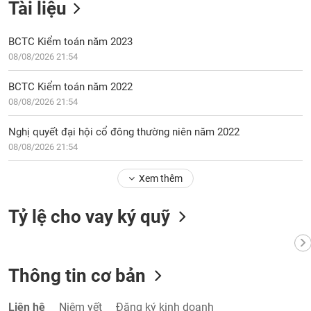
Tài liệu
BCTC Kiểm toán năm 2023
08/08/2026 21:54
BCTC Kiểm toán năm 2022
08/08/2026 21:54
Nghị quyết đại hội cổ đông thường niên năm 2022
08/08/2026 21:54
Xem thêm
Tỷ lệ cho vay ký quỹ
Thông tin cơ bản
Liên hệ
Niêm yết
Đăng ký kinh doanh