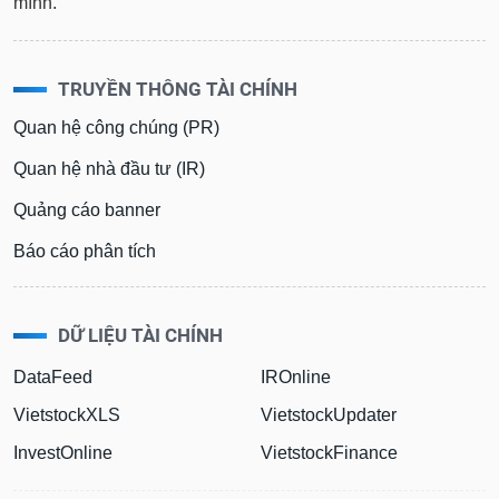
mình.
TRUYỀN THÔNG TÀI CHÍNH
Quan hệ công chúng (PR)
Quan hệ nhà đầu tư (IR)
Quảng cáo banner
Báo cáo phân tích
DỮ LIỆU TÀI CHÍNH
DataFeed
IROnline
VietstockXLS
VietstockUpdater
InvestOnline
VietstockFinance