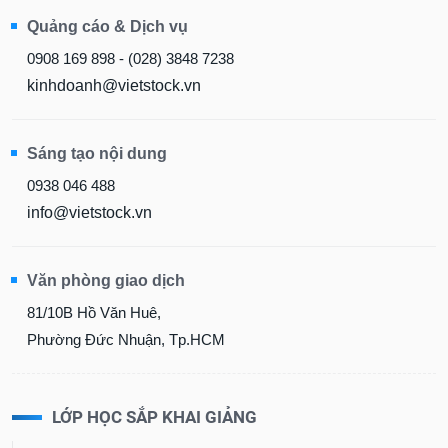
Quảng cáo & Dịch vụ
0908 169 898 - (028) 3848 7238
kinhdoanh@vietstock.vn
Sáng tạo nội dung
0938 046 488
info@vietstock.vn
Văn phòng giao dịch
81/10B Hồ Văn Huê,
Phường Đức Nhuận, Tp.HCM
LỚP HỌC SẮP KHAI GIẢNG