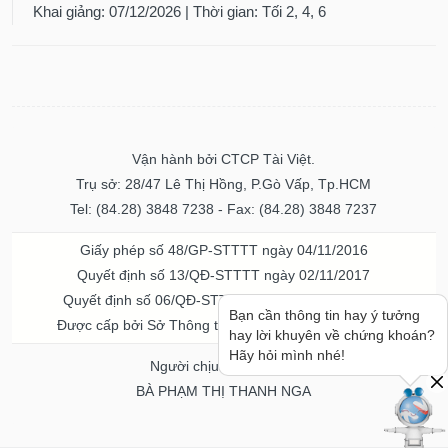
Khai giảng: 07/12/2026 | Thời gian: Tối 2, 4, 6
Vận hành bởi CTCP Tài Việt.
Trụ sở: 28/47 Lê Thị Hồng, P.Gò Vấp, Tp.HCM
Tel: (84.28) 3848 7238 - Fax: (84.28) 3848 7237
Giấy phép số 48/GP-STTTT ngày 04/11/2016
Quyết định số 13/QĐ-STTTT ngày 02/11/2017
Quyết định số 06/QĐ-STTTT-ICP ngày 20/07/2023
Bạn cần thông tin hay ý tưởng
Được cấp bởi Sở Thông tin và Truyền thông TPHCM
hay lời khuyên về chứng khoán?
Hãy hỏi mình nhé!
Người chịu trách nhiệm
BÀ PHẠM THỊ THANH NGA