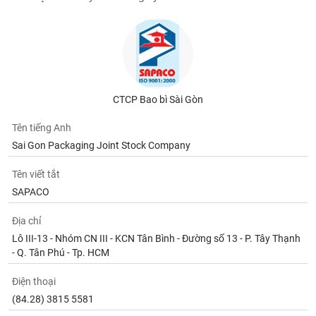
CTCP Bao bì Sài Gòn
Tên tiếng Anh
Sai Gon Packaging Joint Stock Company
Tên viết tắt
SAPACO
Địa chỉ
Lô III-13 - Nhóm CN III - KCN Tân Bình - Đường số 13 - P. Tây Thạnh
- Q. Tân Phú - Tp. HCM
Điện thoại
(84.28) 3815 5581