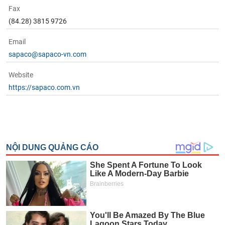
Fax
(84.28) 3815 9726
Email
sapaco@sapaco-vn.com
Website
https://sapaco.com.vn