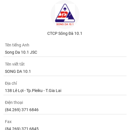
CTCP Sông Đà 10.1
Tên tiếng Anh
Song Da 10.1 JSC
Tên viết tắt
SONG DA 10.1
Địa chỉ
138 Lê Lợi - Tp.Pleiku - T.Gia Lai
Điện thoại
(84.269) 371 6846
Fax
(84.269) 371 6845