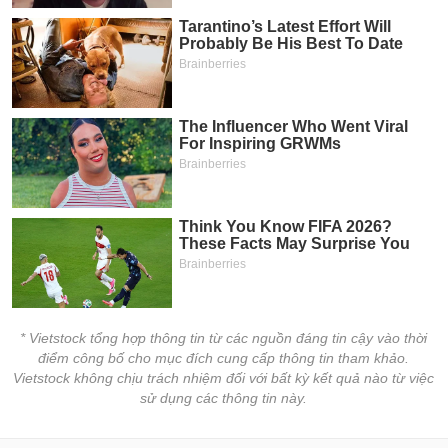
* Vietstock tổng hợp thông tin từ các nguồn đáng tin cậy vào thời
điểm công bố cho mục đích cung cấp thông tin tham khảo.
Vietstock không chịu trách nhiệm đối với bất kỳ kết quả nào từ việc
sử dụng các thông tin này.