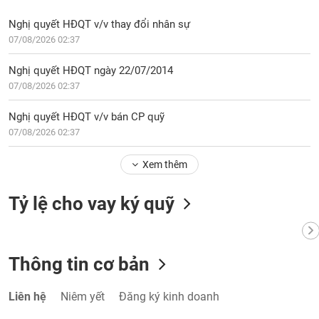
Nghị quyết HĐQT v/v thay đổi nhân sự
07/08/2026 02:37
Nghị quyết HĐQT ngày 22/07/2014
07/08/2026 02:37
Nghị quyết HĐQT v/v bán CP quỹ
07/08/2026 02:37
Xem thêm
Tỷ lệ cho vay ký quỹ
Thông tin cơ bản
Liên hệ
Niêm yết
Đăng ký kinh doanh