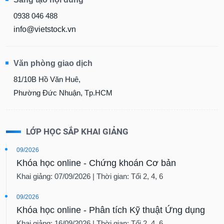
0938 046 488
info@vietstock.vn
Văn phòng giao dịch
81/10B Hồ Văn Huê,
Phường Đức Nhuận, Tp.HCM
LỚP HỌC SẮP KHAI GIẢNG
09/2026
Khóa học online - Chứng khoán Cơ bản
Khai giảng: 07/09/2026 | Thời gian: Tối 2, 4, 6
09/2026
Khóa học online - Phân tích Kỹ thuật Ứng dụng
Khai giảng: 16/09/2026 | Thời gian: Tối 2, 4, 6