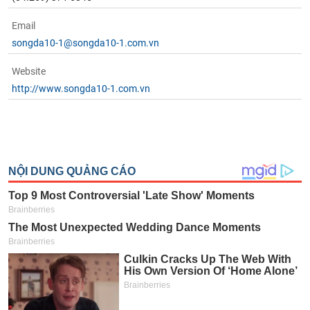
Email
songda10-1@songda10-1.com.vn
Website
http://www.songda10-1.com.vn