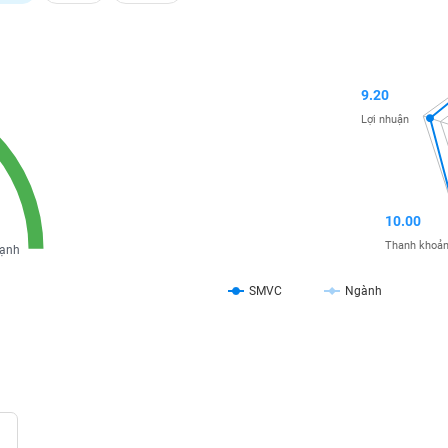
9.20
Lợi nhuận
10.00
Thanh khoả
ạnh
SMVC
Ngành