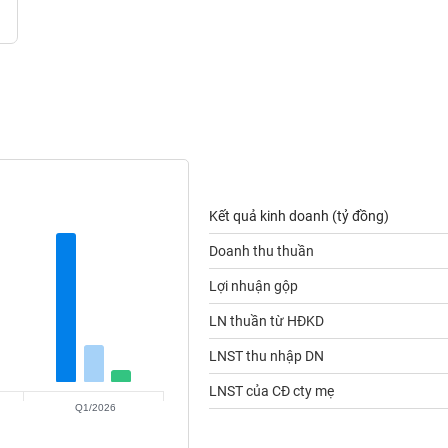
Kết quả kinh doanh (tỷ đồng)
Doanh thu thuần
Lợi nhuận gộp
LN thuần từ HĐKD
LNST thu nhập DN
LNST của CĐ cty mẹ
Q1/2026