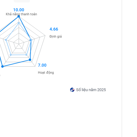
10.00
Khả năng thanh toán
4.66
Định giá
7.00
Hoạt động
n
Số liệu năm 2025