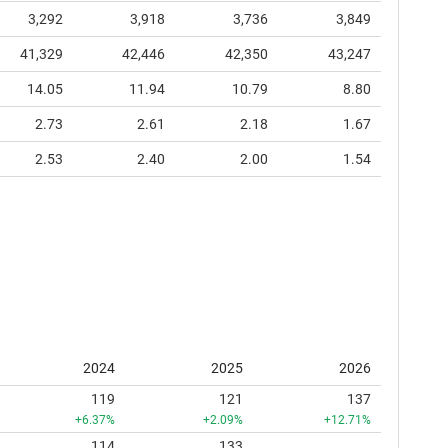
3,292
3,918
3,736
3,849
41,329
42,446
42,350
43,247
14.05
11.94
10.79
8.80
2.73
2.61
2.18
1.67
2.53
2.40
2.00
1.54
2024
2025
2026
119
121
137
+6.37%
+2.09%
+12.71%
114
133