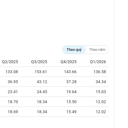
Theo quý
Theo năm
Q2/2025
Q3/2025
Q4/2025
Q1/2026
133.08
153.61
143.66
136.58
36.95
43.12
37.28
34.34
23.41
24.45
19.64
15.03
18.70
18.34
15.50
12.02
18.69
18.34
15.49
12.02