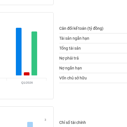
Cân đối kế toán (tỷ đồng)
Tài sản ngắn hạn
Tổng tài sản
Nợ phải trả
Nợ ngắn hạn
Vốn chủ sở hữu
Q1/2026
3
Chỉ số tài chính