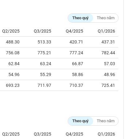
Theo quý
Theo năm
Q2/2025
Q3/2025
Q4/2025
Q1/2026
488.30
513.33
420.71
437.31
756.08
775.21
777.24
782.44
62.84
63.24
66.87
57.03
54.96
55.29
58.86
48.96
693.23
711.97
710.37
725.41
Theo quý
Theo năm
Q2/2025
Q3/2025
Q4/2025
Q1/2026