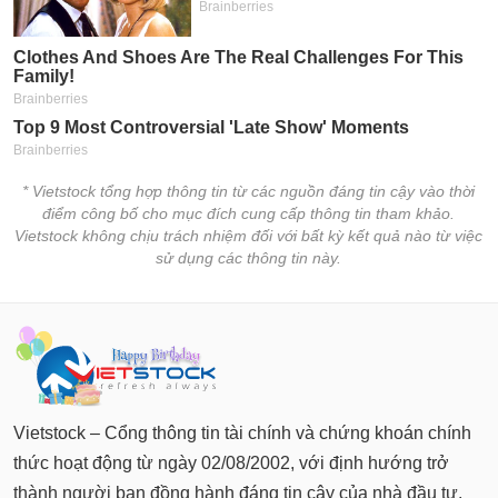
* Vietstock tổng hợp thông tin từ các nguồn đáng tin cậy vào thời
điểm công bố cho mục đích cung cấp thông tin tham khảo.
Vietstock không chịu trách nhiệm đối với bất kỳ kết quả nào từ việc
sử dụng các thông tin này.
Vietstock – Cổng thông tin tài chính và chứng khoán chính
thức hoạt động từ ngày 02/08/2002, với định hướng trở
thành người bạn đồng hành đáng tin cậy của nhà đầu tư.