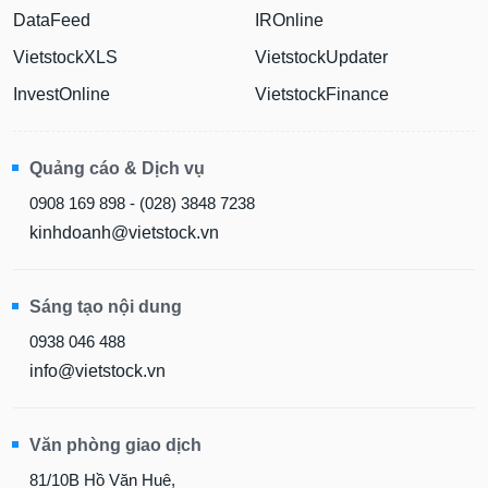
DataFeed
IROnline
VietstockXLS
VietstockUpdater
InvestOnline
VietstockFinance
Quảng cáo & Dịch vụ
0908 169 898 - (028) 3848 7238
kinhdoanh@vietstock.vn
Sáng tạo nội dung
0938 046 488
info@vietstock.vn
Văn phòng giao dịch
81/10B Hồ Văn Huê,