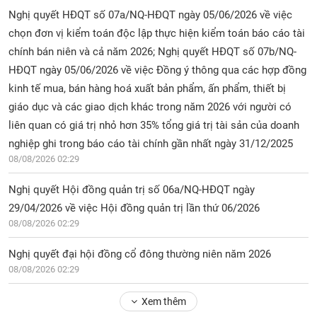
Nghị quyết HĐQT số 07a/NQ-HĐQT ngày 05/06/2026 về việc
chọn đơn vị kiểm toán độc lập thực hiện kiểm toán báo cáo tài
chính bán niên và cả năm 2026; Nghị quyết HĐQT số 07b/NQ-
HĐQT ngày 05/06/2026 về việc Đồng ý thông qua các hợp đồng
kinh tế mua, bán hàng hoá xuất bản phẩm, ấn phẩm, thiết bị
giáo dục và các giao dịch khác trong năm 2026 với người có
liên quan có giá trị nhỏ hơn 35% tổng giá trị tài sản của doanh
nghiệp ghi trong báo cáo tài chính gần nhất ngày 31/12/2025
08/08/2026 02:29
Nghị quyết Hội đồng quản trị số 06a/NQ-HĐQT ngày
29/04/2026 về việc Hội đồng quản trị lần thứ 06/2026
08/08/2026 02:29
Nghị quyết đại hội đồng cổ đông thường niên năm 2026
08/08/2026 02:29
Xem thêm