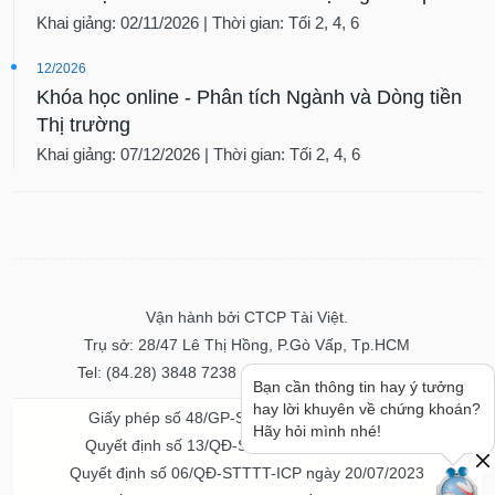
Khai giảng: 02/11/2026 | Thời gian: Tối 2, 4, 6
12/2026
Khóa học online - Phân tích Ngành và Dòng tiền
Thị trường
Khai giảng: 07/12/2026 | Thời gian: Tối 2, 4, 6
Vận hành bởi CTCP Tài Việt.
Trụ sở: 28/47 Lê Thị Hồng, P.Gò Vấp, Tp.HCM
Tel: (84.28) 3848 7238 - Fax: (84.28) 3848 7237
Bạn cần thông tin hay ý tưởng
hay lời khuyên về chứng khoán?
Giấy phép số 48/GP-STTTT ngày 04/11/2016
Hãy hỏi mình nhé!
Quyết định số 13/QĐ-STTTT ngày 02/11/2017
Quyết định số 06/QĐ-STTTT-ICP ngày 20/07/2023