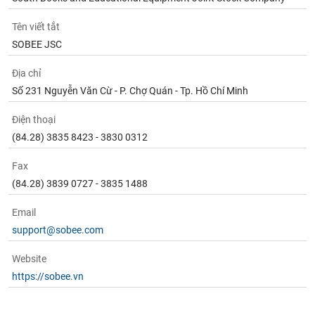
Tên viết tắt
SOBEE JSC
Địa chỉ
Số 231 Nguyễn Văn Cừ - P. Chợ Quán - Tp. Hồ Chí Minh
Điện thoại
(84.28) 3835 8423 - 3830 0312
Fax
(84.28) 3839 0727 - 3835 1488
Email
support@sobee.com
Website
https://sobee.vn