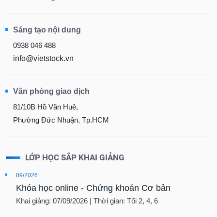
Sáng tạo nội dung
0938 046 488
info@vietstock.vn
Văn phòng giao dịch
81/10B Hồ Văn Huê,
Phường Đức Nhuận, Tp.HCM
LỚP HỌC SẮP KHAI GIẢNG
09/2026
Khóa học online - Chứng khoán Cơ bản
Khai giảng: 07/09/2026 | Thời gian: Tối 2, 4, 6