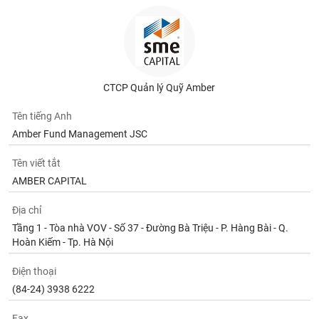
CTCP Quản lý Quỹ Amber
Tên tiếng Anh
Amber Fund Management JSC
Tên viết tắt
AMBER CAPITAL
Địa chỉ
Tầng 1 - Tòa nhà VOV - Số 37 - Đường Bà Triệu - P. Hàng Bài - Q.
Hoàn Kiếm - Tp. Hà Nội
Điện thoại
(84-24) 3938 6222
Fax