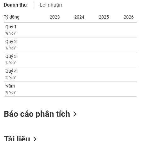
chính
Doanh thu
Lợi nhuận
Tỷ đồng
2023
2024
2025
2026
Quý 1
Công
% YoY
cụ
Quý 2
đầu
% YoY
tư
Quý 3
% YoY
Quý 4
% YoY
Truyền
Năm
thông
tài
% YoY
chính
Báo cáo phân tích
Dữ
liệu
Tài liệu