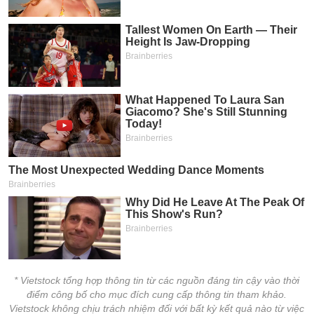
* Vietstock tổng hợp thông tin từ các nguồn đáng tin cậy vào thời
điểm công bố cho mục đích cung cấp thông tin tham khảo.
Vietstock không chịu trách nhiệm đối với bất kỳ kết quả nào từ việc