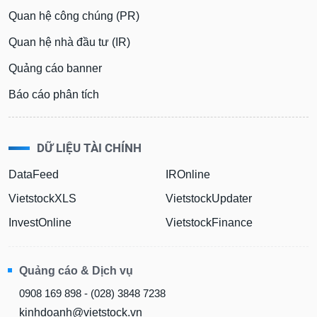
Quan hệ công chúng (PR)
Quan hệ nhà đầu tư (IR)
Quảng cáo banner
Báo cáo phân tích
DỮ LIỆU TÀI CHÍNH
DataFeed
IROnline
VietstockXLS
VietstockUpdater
InvestOnline
VietstockFinance
Quảng cáo & Dịch vụ
0908 169 898 - (028) 3848 7238
kinhdoanh@vietstock.vn