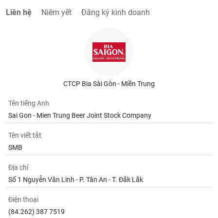
Liên hệ
Niêm yết
Đăng ký kinh doanh
CTCP Bia Sài Gòn - Miền Trung
Tên tiếng Anh
Sai Gon - Mien Trung Beer Joint Stock Company
Tên viết tắt
SMB
Địa chỉ
Số 1 Nguyễn Văn Linh - P. Tân An - T. Đắk Lắk
Điện thoại
(84.262) 387 7519