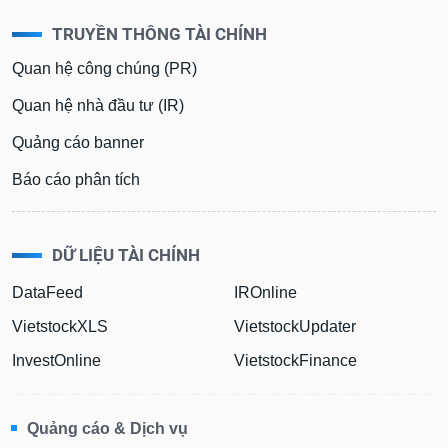
TRUYỀN THÔNG TÀI CHÍNH
Quan hệ công chúng (PR)
Quan hệ nhà đầu tư (IR)
Quảng cáo banner
Báo cáo phân tích
DỮ LIỆU TÀI CHÍNH
DataFeed
IROnline
VietstockXLS
VietstockUpdater
InvestOnline
VietstockFinance
Quảng cáo & Dịch vụ