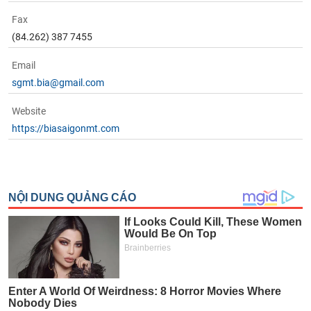
Fax
(84.262) 387 7455
Email
sgmt.bia@gmail.com
Website
https://biasaigonmt.com