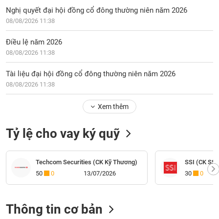
Nghị quyết đại hội đồng cổ đông thường niên năm 2026
08/08/2026 11:38
Điều lệ năm 2026
08/08/2026 11:38
Tài liệu đại hội đồng cổ đông thường niên năm 2026
08/08/2026 11:38
Xem thêm
Tỷ lệ cho vay ký quỹ
Techcom Securities (CK Kỹ Thương)
SSI (CK SSI
50
0
13/07/2026
30
0
Thông tin cơ bản