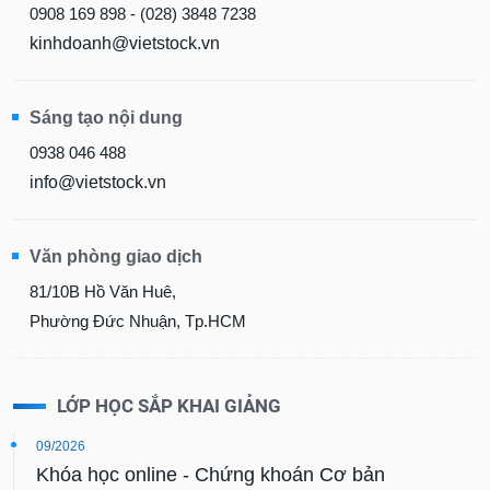
0908 169 898 - (028) 3848 7238
kinhdoanh@vietstock.vn
Sáng tạo nội dung
0938 046 488
info@vietstock.vn
Văn phòng giao dịch
81/10B Hồ Văn Huê,
Phường Đức Nhuận, Tp.HCM
LỚP HỌC SẮP KHAI GIẢNG
09/2026
Khóa học online - Chứng khoán Cơ bản