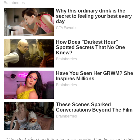
* Vietstock tổng hợp thông tin từ các nguồn đáng tin cậy vào thời