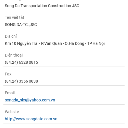
Song Da Transportation Construction JSC
Tên viết tắt
SONG DA-TC.,JSC
Địa chỉ
Km 10 Nguyễn Trãi - P.Văn Quán - Q.Hà Đông - TP.Hà Nội
Điện thoại
(84.24) 6328 0815
Fax
(84.24) 3356 0838
Email
songda_sks@yahoo.com.vn
Website
http://www.songdatc.com.vn