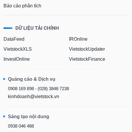
Báo cáo phân tích
DỮ LIỆU TÀI CHÍNH
DataFeed
IROnline
VietstockXLS
VietstockUpdater
InvestOnline
VietstockFinance
Quảng cáo & Dịch vụ
0908 169 898 - (028) 3848 7238
kinhdoanh@vietstock.vn
Sáng tạo nội dung
0938 046 488