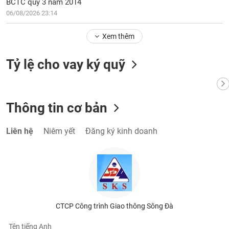
BCTC quý 3 năm 2014
06/08/2026 23:14
Xem thêm
Tỷ lệ cho vay ký quỹ
Thông tin cơ bản
Liên hệ
Niêm yết
Đăng ký kinh doanh
CTCP Công trình Giao thông Sông Đà
Tên tiếng Anh