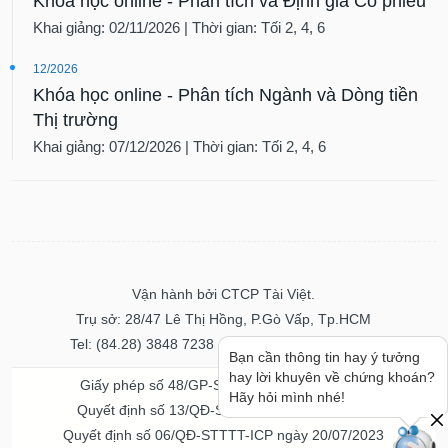
Khóa học online - Phân tích và Định giá Cổ phiếu
Khai giảng: 02/11/2026 | Thời gian: Tối 2, 4, 6
12/2026
Khóa học online - Phân tích Ngành và Dòng tiền
Thị trường
Khai giảng: 07/12/2026 | Thời gian: Tối 2, 4, 6
Vận hành bởi CTCP Tài Việt.
Trụ sở: 28/47 Lê Thị Hồng, P.Gò Vấp, Tp.HCM
Tel: (84.28) 3848 7238 - Fax: (84.28) 3848 7237
Bạn cần thông tin hay ý tưởng
hay lời khuyên về chứng khoán?
Giấy phép số 48/GP-STTTT ngày 04/11/2016
Hãy hỏi mình nhé!
Quyết định số 13/QĐ-STTTT ngày 02/11/2017
Quyết định số 06/QĐ-STTTT-ICP ngày 20/07/2023