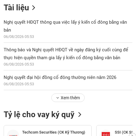
Tài liệu
Nghị quyết HĐQT thông qua việc lấy ý kiến cổ đông bằng văn
bản
06/08/2026 05:53
Thông báo và Nghị quyết HĐQT về ngày đăng ký cuối cùng để
thực hiện quyền tham gia lấy ý kiến cổ đông bằng văn bản
06/08/2026 05:53
Nghị quyết đại hội đồng cổ đông thường niên năm 2026
06/08/2026 05:53
Xem thêm
Tỷ lệ cho vay ký quỹ
Techcom Securities (CK Kỹ Thương)
SSI (CK SSI