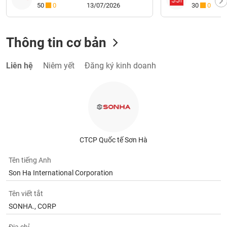
50
0
13/07/2026
30
0
Thông tin cơ bản
Liên hệ
Niêm yết
Đăng ký kinh doanh
CTCP Quốc tế Sơn Hà
Tên tiếng Anh
Son Ha International Corporation
Tên viết tắt
SONHA., CORP