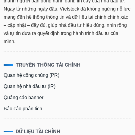
thành người bạn đồng hành đáng tin cậy của nhà đầu tư.
Ngay từ những ngày đầu, Vietstock đã không ngừng nỗ lực
mang đến hệ thống thông tin và dữ liệu tài chính chính xác
– cập nhật – đầy đủ, giúp nhà đầu tư hiểu đúng, nhìn rộng
và tự tin đưa ra quyết định trong hành trình đầu tư của
mình.
TRUYỀN THÔNG TÀI CHÍNH
Quan hệ công chúng (PR)
Quan hệ nhà đầu tư (IR)
Quảng cáo banner
Báo cáo phân tích
DỮ LIỆU TÀI CHÍNH