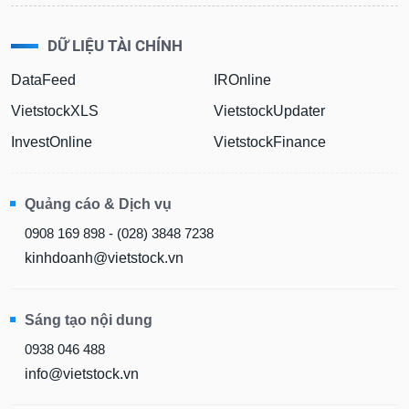
DỮ LIỆU TÀI CHÍNH
DataFeed
IROnline
VietstockXLS
VietstockUpdater
InvestOnline
VietstockFinance
Quảng cáo & Dịch vụ
0908 169 898 - (028) 3848 7238
kinhdoanh@vietstock.vn
Sáng tạo nội dung
0938 046 488
info@vietstock.vn