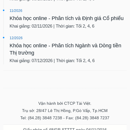
11/2026
Khóa học online - Phân tích và Định giá Cổ phiếu
Khai giảng: 02/11/2026 | Thời gian: Tối 2, 4, 6
12/2026
Khóa học online - Phân tích Ngành và Dòng tiền
Thị trường
Khai giảng: 07/12/2026 | Thời gian: Tối 2, 4, 6
Vận hành bởi CTCP Tài Việt.
Trụ sở: 28/47 Lê Thị Hồng, P.Gò Vấp, Tp.HCM
Tel: (84.28) 3848 7238 - Fax: (84.28) 3848 7237
Giấy phép số 48/GP-STTTT ngày 04/11/2016