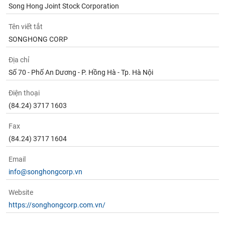
Song Hong Joint Stock Corporation
Tên viết tắt
SONGHONG CORP
Địa chỉ
Số 70 - Phố An Dương - P. Hồng Hà - Tp. Hà Nội
Điện thoại
(84.24) 3717 1603
Fax
(84.24) 3717 1604
Email
info@songhongcorp.vn
Website
https://songhongcorp.com.vn/