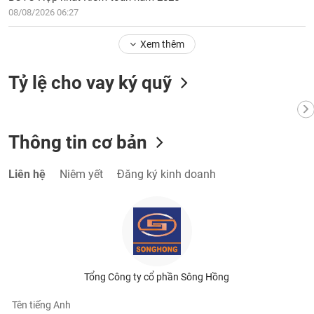
08/08/2026 06:27
Xem thêm
Tỷ lệ cho vay ký quỹ
Thông tin cơ bản
Liên hệ
Niêm yết
Đăng ký kinh doanh
Tổng Công ty cổ phần Sông Hồng
Tên tiếng Anh