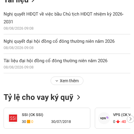
Nghị quyết HĐQT về việc bầu Chủ tịch HĐQT nhiệm kỳ 2026-
2031
08/08/2026 09:08
Nghị quyết đại hội đồng cổ đông thường niên năm 2026
08/08/2026 09:08
Tài liệu đại hội đồng cổ đông thường niên năm 2026
08/08/2026 09:08
Xem thêm
Tỷ lệ cho vay ký quỹ
SSI (CK SSI)
VPS (CK VP
30
0
30/07/2018
0
-40