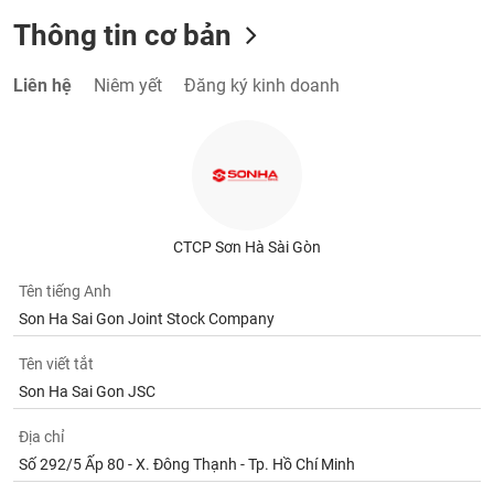
Thông tin cơ bản
Liên hệ
Niêm yết
Đăng ký kinh doanh
CTCP Sơn Hà Sài Gòn
Tên tiếng Anh
Son Ha Sai Gon Joint Stock Company
Tên viết tắt
Son Ha Sai Gon JSC
Địa chỉ
Số 292/5 Ấp 80 - X. Đông Thạnh - Tp. Hồ Chí Minh