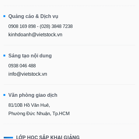
Quảng cáo & Dịch vụ
0908 169 898 - (028) 3848 7238
kinhdoanh@vietstock.vn
Sáng tạo nội dung
0938 046 488
info@vietstock.vn
Văn phòng giao dịch
81/10B Hồ Văn Huê,
Phường Đức Nhuận, Tp.HCM
LỚP HỌC SẮP KHAI GIẢNG