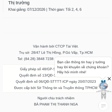
Thị trường
Khai giảng: 07/12/2026 | Thời gian: Tối 2, 4, 6
Vận hành bởi CTCP Tài Việt.
Trụ sở: 28/47 Lê Thị Hồng, P.Gò Vấp, Tp.HCM
Tel: (84.28) 3848 7238 - Fax: (84.28) 3848 7237
Bạn cần thông tin hay ý tưởng
hay lời khuyên về chứng khoán?
Giấy phép số 48/GP-STTTT ngày 04/11/2016
Hãy hỏi mình nhé!
Quyết định số 13/QĐ-STTTT ngày 02/11/2017
Quyết định số 06/QĐ-STTTT-ICP ngày 20/07/2023
Được cấp bởi Sở Thông tin và Truyền thông TPHCM
Người chịu trách nhiệm
BÀ PHẠM THỊ THANH NGA