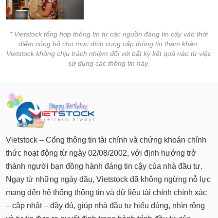
* Vietstock tổng hợp thông tin từ các nguồn đáng tin cậy vào thời
điểm công bố cho mục đích cung cấp thông tin tham khảo.
Vietstock không chịu trách nhiệm đối với bất kỳ kết quả nào từ việc
sử dụng các thông tin này.
Vietstock – Cổng thông tin tài chính và chứng khoán chính
thức hoạt động từ ngày 02/08/2002, với định hướng trở
thành người bạn đồng hành đáng tin cậy của nhà đầu tư.
Ngay từ những ngày đầu, Vietstock đã không ngừng nỗ lực
mang đến hệ thống thông tin và dữ liệu tài chính chính xác
– cập nhật – đầy đủ, giúp nhà đầu tư hiểu đúng, nhìn rộng