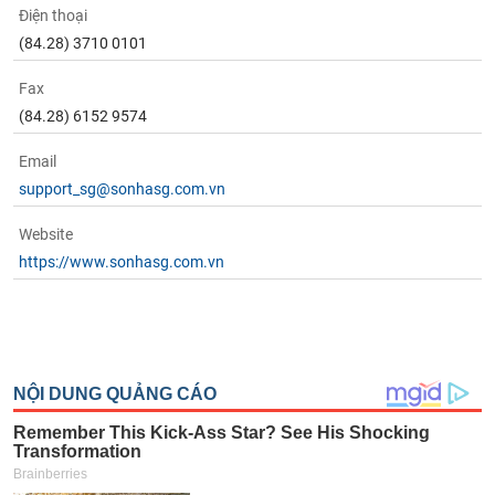
Điện thoại
(84.28) 3710 0101
Fax
(84.28) 6152 9574
Email
support_sg@sonhasg.com.vn
Website
https://www.sonhasg.com.vn