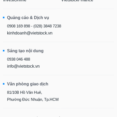
Quảng cáo & Dịch vụ
0908 169 898 - (028) 3848 7238
kinhdoanh@vietstock.vn
Sáng tạo nội dung
0938 046 488
info@vietstock.vn
Văn phòng giao dịch
81/10B Hồ Văn Huê,
Phường Đức Nhuận, Tp.HCM