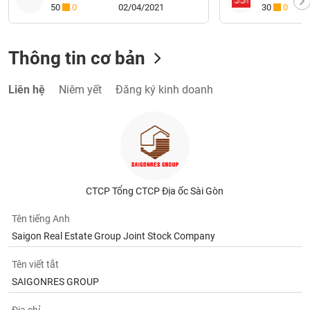
50
0
02/04/2021
30
0
Thông tin cơ bản
Liên hệ
Niêm yết
Đăng ký kinh doanh
CTCP Tổng CTCP Địa ốc Sài Gòn
Tên tiếng Anh
Saigon Real Estate Group Joint Stock Company
Tên viết tắt
SAIGONRES GROUP