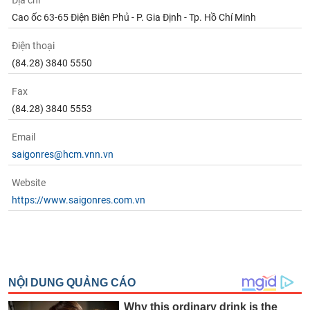
Địa chỉ
Cao ốc 63-65 Điện Biên Phủ - P. Gia Định - Tp. Hồ Chí Minh
Điện thoại
(84.28) 3840 5550
Fax
(84.28) 3840 5553
Email
saigonres@hcm.vnn.vn
Website
https://www.saigonres.com.vn