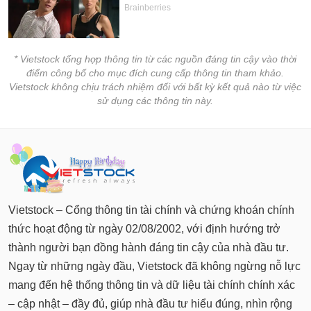
* Vietstock tổng hợp thông tin từ các nguồn đáng tin cậy vào thời
điểm công bố cho mục đích cung cấp thông tin tham khảo.
Vietstock không chịu trách nhiệm đối với bất kỳ kết quả nào từ việc
sử dụng các thông tin này.
Vietstock – Cổng thông tin tài chính và chứng khoán chính
thức hoạt động từ ngày 02/08/2002, với định hướng trở
thành người bạn đồng hành đáng tin cậy của nhà đầu tư.
Ngay từ những ngày đầu, Vietstock đã không ngừng nỗ lực
mang đến hệ thống thông tin và dữ liệu tài chính chính xác
– cập nhật – đầy đủ, giúp nhà đầu tư hiểu đúng, nhìn rộng