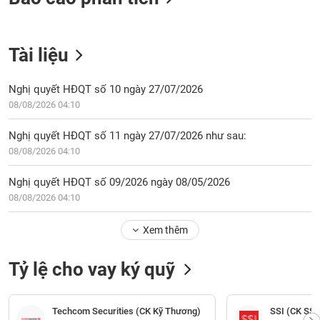
Tài liệu
Nghị quyết HĐQT số 10 ngày 27/07/2026
08/08/2026 04:10
Nghị quyết HĐQT số 11 ngày 27/07/2026 như sau:
08/08/2026 04:10
Nghị quyết HĐQT số 09/2026 ngày 08/05/2026
08/08/2026 04:10
Xem thêm
Tỷ lệ cho vay ký quỹ
Techcom Securities (CK Kỹ Thương)
SSI (CK SSI