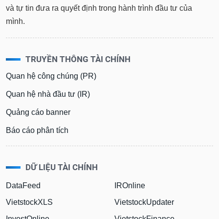
và tự tin đưa ra quyết định trong hành trình đầu tư của
mình.
TRUYỀN THÔNG TÀI CHÍNH
Quan hệ công chúng (PR)
Quan hệ nhà đầu tư (IR)
Quảng cáo banner
Báo cáo phân tích
DỮ LIỆU TÀI CHÍNH
DataFeed
IROnline
VietstockXLS
VietstockUpdater
InvestOnline
VietstockFinance