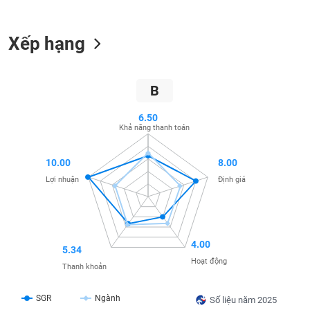
SÓC
SỨC
KHỎE
Xếp hạng
B
TÀI
CHÍNH
6.50
Khả năng thanh toán
10.00
8.00
Lợi nhuận
Định giá
CÔNG
NGHỆ
THÔNG
TIN
4.00
5.34
Hoạt động
Thanh khoản
SGR
Ngành
DỊCH
Số liệu năm 2025