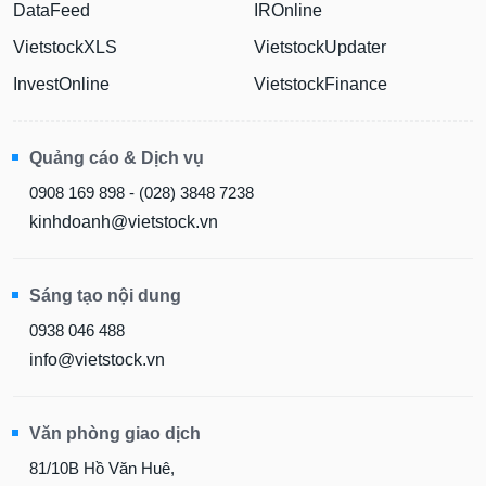
DataFeed
IROnline
VietstockXLS
VietstockUpdater
InvestOnline
VietstockFinance
Quảng cáo & Dịch vụ
0908 169 898 - (028) 3848 7238
kinhdoanh@vietstock.vn
Sáng tạo nội dung
0938 046 488
info@vietstock.vn
Văn phòng giao dịch
81/10B Hồ Văn Huê,