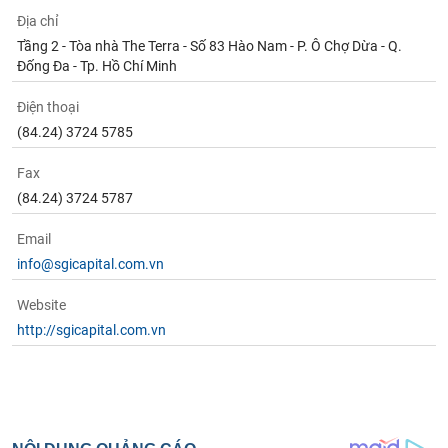
Địa chỉ
Tầng 2 - Tòa nhà The Terra - Số 83 Hào Nam - P. Ô Chợ Dừa - Q.
Đống Đa - Tp. Hồ Chí Minh
Điện thoại
(84.24) 3724 5785
Fax
(84.24) 3724 5787
Email
info@sgicapital.com.vn
Website
http://sgicapital.com.vn