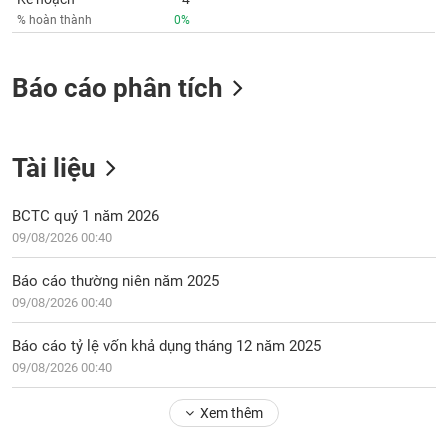
tài
% hoàn thành
0%
chính
Báo cáo phân tích
Tài liệu
BCTC quý 1 năm 2026
09/08/2026 00:40
Báo cáo thường niên năm 2025
09/08/2026 00:40
Báo cáo tỷ lệ vốn khả dụng tháng 12 năm 2025
09/08/2026 00:40
Xem thêm