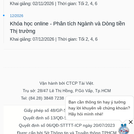
Khai giảng: 02/11/2026 | Thời gian: Tối 2, 4, 6
12/2026
Khóa học online - Phân tích Ngành và Dòng tiền
Thị trường
Khai giảng: 07/12/2026 | Thời gian: Tối 2, 4, 6
Vận hành bởi CTCP Tài Việt.
Trụ sở: 28/47 Lê Thị Hồng, P.Gò Vấp, Tp.HCM
Tel: (84.28) 3848 7238 - Fax: (84.28) 3848 7237
Bạn cần thông tin hay ý tưởng
hay lời khuyên về chứng khoán?
Giấy phép số 48/GP-STTTT ngày 04/11/2016
Hãy hỏi mình nhé!
Quyết định số 13/QĐ-STTTT ngày 02/11/2017
Quyết định số 06/QĐ-STTTT-ICP ngày 20/07/2023
Được cấp bởi Sở Thông tin và Truyền thông TPHCM