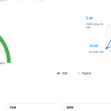
5.50
Chất lượng tài
sản
10.00
An toàn vốn
ạnh
SGB
Ngành
VAB
MSB