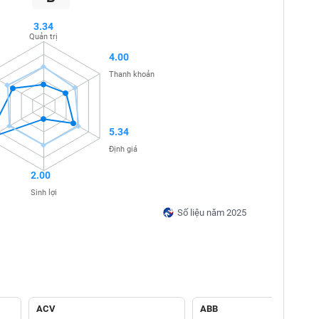
3.34
Quản trị
4.00
Thanh khoản
5.34
Định giá
2.00
Sinh lợi
Số liệu năm 2025
ACV
ABB