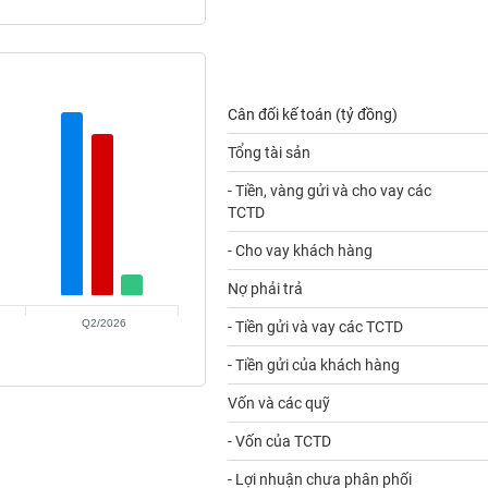
Cân đối kế toán (tỷ đồng)
Tổng tài sản
- Tiền, vàng gửi và cho vay các
TCTD
- Cho vay khách hàng
Nợ phải trả
Q2/2026
- Tiền gửi và vay các TCTD
- Tiền gửi của khách hàng
Vốn và các quỹ
- Vốn của TCTD
- Lợi nhuận chưa phân phối