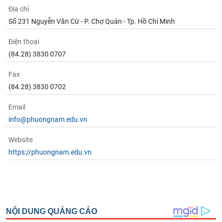
Địa chỉ
Số 231 Nguyễn Văn Cừ - P. Chợ Quán - Tp. Hồ Chí Minh
Điện thoại
(84.28) 3830 0707
Fax
(84.28) 3830 0702
Email
info@phuongnam.edu.vn
Website
https://phuongnam.edu.vn