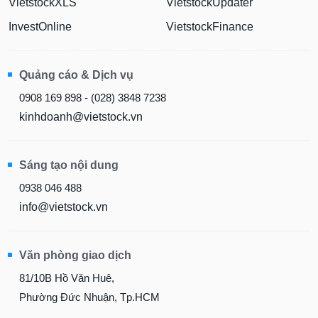
VietstockXLS
VietstockUpdater
InvestOnline
VietstockFinance
Quảng cáo & Dịch vụ
0908 169 898 - (028) 3848 7238
kinhdoanh@vietstock.vn
Sáng tạo nội dung
0938 046 488
info@vietstock.vn
Văn phòng giao dịch
81/10B Hồ Văn Huê,
Phường Đức Nhuận, Tp.HCM