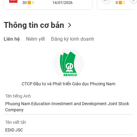
30
0
14/07/2026
0
0
Thông tin cơ bản
Liên hệ
Niêm yết
Đăng ký kinh doanh
CTCP Đầu tư và Phát triển Giáo dục Phương Nam
Tên tiếng Anh
Phuong Nam Education Investment and Development Joint Stock
Company
Tên viết tắt
EDID JSC