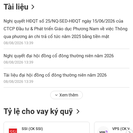
Tài liệu
Nghị quyết HĐQT số 25/NQ-SED-HĐQT ngày 15/06/2026 của
CTCP Đầu tư & Phát triển Giáo dục Phương Nam về việc Thông
qua phương án chi trả cổ tức năm 2025 bằng tiền mặt
08/08/2026 13:39
Nghị quyết đại hội đồng cổ đông thường niên năm 2026
08/08/2026 13:39
Tài liệu đại hội đồng cổ đông thường niên năm 2026
08/08/2026 13:39
Xem thêm
Tỷ lệ cho vay ký quỹ
SSI (CK SSI)
VPS (CK VP