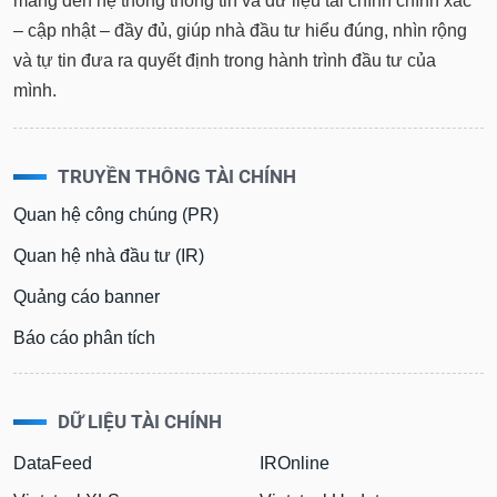
mang đến hệ thống thông tin và dữ liệu tài chính chính xác
– cập nhật – đầy đủ, giúp nhà đầu tư hiểu đúng, nhìn rộng
và tự tin đưa ra quyết định trong hành trình đầu tư của
mình.
TRUYỀN THÔNG TÀI CHÍNH
Quan hệ công chúng (PR)
Quan hệ nhà đầu tư (IR)
Quảng cáo banner
Báo cáo phân tích
DỮ LIỆU TÀI CHÍNH
DataFeed
IROnline