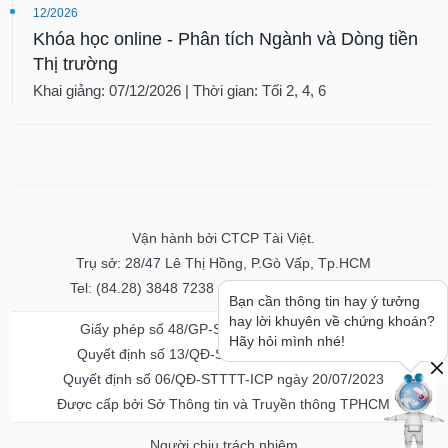
12/2026
Khóa học online - Phân tích Ngành và Dòng tiền
Thị trường
Khai giảng: 07/12/2026 | Thời gian: Tối 2, 4, 6
Vận hành bởi CTCP Tài Việt.
Trụ sở: 28/47 Lê Thị Hồng, P.Gò Vấp, Tp.HCM
Tel: (84.28) 3848 7238 - Fax: (84.28) 3848 7237
Bạn cần thông tin hay ý tưởng
hay lời khuyên về chứng khoán?
Giấy phép số 48/GP-STTTT ngày 04/11/2016
Hãy hỏi mình nhé!
Quyết định số 13/QĐ-STTTT ngày 02/11/2017
Quyết định số 06/QĐ-STTTT-ICP ngày 20/07/2023
Được cấp bởi Sở Thông tin và Truyền thông TPHCM
Người chịu trách nhiệm