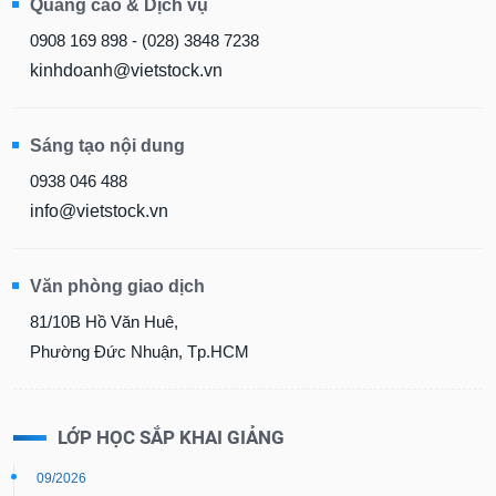
Quảng cáo & Dịch vụ
0908 169 898 - (028) 3848 7238
kinhdoanh@vietstock.vn
Sáng tạo nội dung
0938 046 488
info@vietstock.vn
Văn phòng giao dịch
81/10B Hồ Văn Huê,
Phường Đức Nhuận, Tp.HCM
LỚP HỌC SẮP KHAI GIẢNG
09/2026