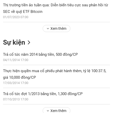
PHIẾU
Hủy
Thị trường tiền ảo tuần qua: Diễn biến tiêu cực sau phản hồi từ
niêm
SEC về quỹ ETF Bitcoin
yết
01/07/2023 07:00
Theo
CÔNG
dõi
CỤ
Xem thêm
đặc
ĐẦU
biệt
TƯ
Sự kiện
Không
được
Trả cổ tức năm 2014 bằng tiền, 500 đồng/CP
ký
XUẤT
quỹ
04/11/2014 17:00
DỮ
LIỆU
Danh
Thực hiện quyền mua cổ phiếu phát hành thêm, tỷ lệ 100:37.5,
mục
giá 10,000 đồng/CP
ETF
17/03/2014 17:00
TIN
Cổ
MỚI
phiếu
Trả cổ tức đợt 1/2013 bằng tiền, 1,300 đồng/CP
chi
07/10/2013 17:00
Ngành
tiết
(-)
Xem thêm