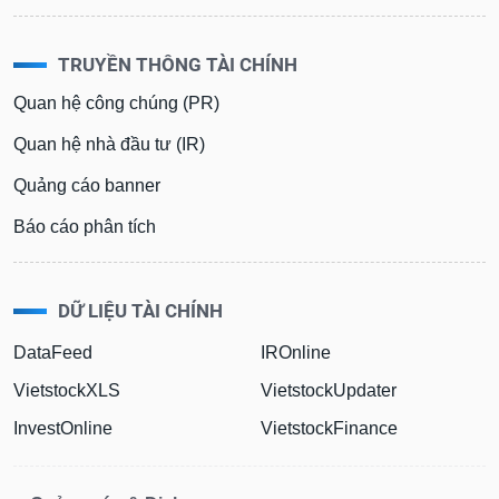
TRUYỀN THÔNG TÀI CHÍNH
Quan hệ công chúng (PR)
Quan hệ nhà đầu tư (IR)
Quảng cáo banner
Báo cáo phân tích
DỮ LIỆU TÀI CHÍNH
DataFeed
IROnline
VietstockXLS
VietstockUpdater
InvestOnline
VietstockFinance