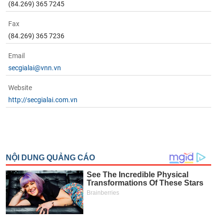
(84.269) 365 7245
Fax
(84.269) 365 7236
Email
secgialai@vnn.vn
Website
http://secgialai.com.vn