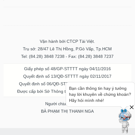
Vận hành bởi CTCP Tài Việt.
Trụ sở: 28/47 Lê Thị Hồng, P.Gò Vấp, Tp.HCM
Tel: (84.28) 3848 7238 - Fax: (84.28) 3848 7237
Giấy phép số 48/GP-STTTT ngày 04/11/2016
Quyết định số 13/QĐ-STTTT ngày 02/11/2017
Quyết định số 06/QĐ-STTTT-ICP ngày 20/07/2023
Bạn cần thông tin hay ý tưởng
Được cấp bởi Sở Thông tin và Truyền thông TPHCM
hay lời khuyên về chứng khoán?
Hãy hỏi mình nhé!
Người chịu trách nhiệm
BÀ PHẠM THỊ THANH NGA