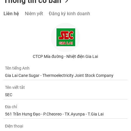
Thông tin cơ bản
Liên hệ
Niêm yết
Đăng ký kinh doanh
CTCP Mía đường - Nhiệt điện Gia Lai
Tên tiếng Anh
Gia Lai Cane Sugar - Thermoelectricity Joint Stock Company
Tên viết tắt
SEC
Địa chỉ
561 Trần Hưng Đạo - P.Cheoreo - TX.Ayunpa - T.Gia Lai
Điện thoại