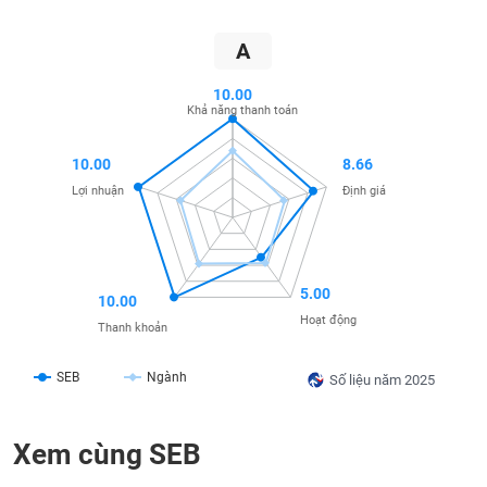
SÓC
SỨC
A
KHỎE
10.00
Khả năng thanh toán
TÀI
10.00
8.66
CHÍNH
Lợi nhuận
Định giá
CÔNG
5.00
10.00
NGHỆ
Hoạt động
Thanh khoản
THÔNG
TIN
SEB
Ngành
Số liệu năm 2025
Xem cùng SEB
DỊCH