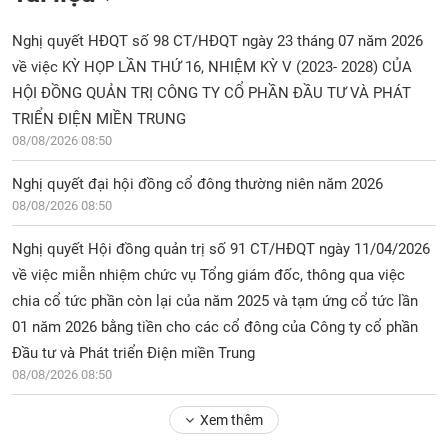
Nghị quyết HĐQT số 98 CT/HĐQT ngày 23 tháng 07 năm 2026
về việc KỲ HỌP LẦN THỨ 16, NHIỆM KỲ V (2023- 2028) CỦA
HỘI ĐỒNG QUẢN TRỊ CÔNG TY CỔ PHẦN ĐẦU TƯ VÀ PHÁT
TRIỂN ĐIỆN MIỀN TRUNG
08/08/2026 08:50
Nghị quyết đại hội đồng cổ đông thường niên năm 2026
08/08/2026 08:50
Nghị quyết Hội đồng quản trị số 91 CT/HĐQT ngày 11/04/2026
về việc miễn nhiệm chức vụ Tổng giám đốc, thông qua việc
chia cổ tức phần còn lại của năm 2025 và tạm ứng cổ tức lần
01 năm 2026 bằng tiền cho các cổ đông của Công ty cổ phần
Đầu tư và Phát triển Điện miền Trung
08/08/2026 08:50
Xem thêm