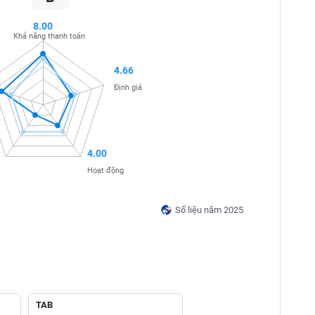
8.00
Khả năng thanh toán
4.66
Định giá
4.00
Hoạt động
Số liệu năm 2025
TAB