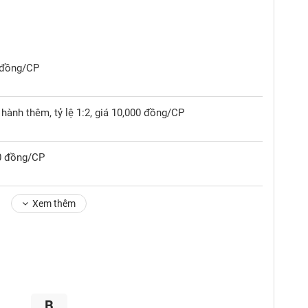
0 đồng/CP
hành thêm, tỷ lệ 1:2, giá 10,000 đồng/CP
00 đồng/CP
Xem thêm
B