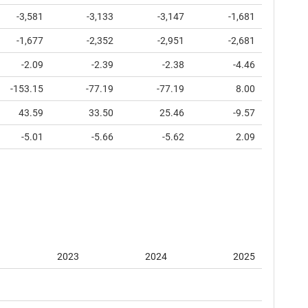
-3,581
-3,133
-3,147
-1,681
-1,677
-2,352
-2,951
-2,681
-2.09
-2.39
-2.38
-4.46
-153.15
-77.19
-77.19
8.00
43.59
33.50
25.46
-9.57
-5.01
-5.66
-5.62
2.09
2023
2024
2025