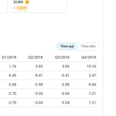
32,800
0
0.00%
Theo quý
Theo năm
Q1/2018
Q2/2018
Q3/2018
Q4/2018
1.76
3.93
3.93
15.16
-0.49
-0.41
-0.41
2.47
-2.68
-2.98
-2.98
-0.06
-2.70
-3.04
-3.04
1.21
-2.70
-3.04
-3.04
1.21