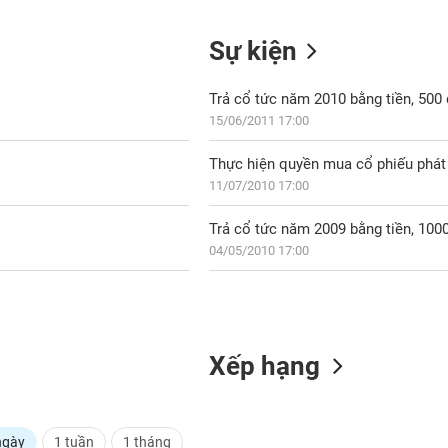
Sự kiện
Trả cổ tức năm 2010 bằng tiền, 50
15/06/2011 17:00
Thực hiện quyền mua cổ phiếu phát 
11/07/2010 17:00
Trả cổ tức năm 2009 bằng tiền, 10
04/05/2010 17:00
Xếp hạng
ngày
1 tuần
1 tháng