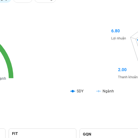
6.80
Lợi nhuận
2.00
Thanh khoản
ạnh
SDY
Ngành
FIT
GQN