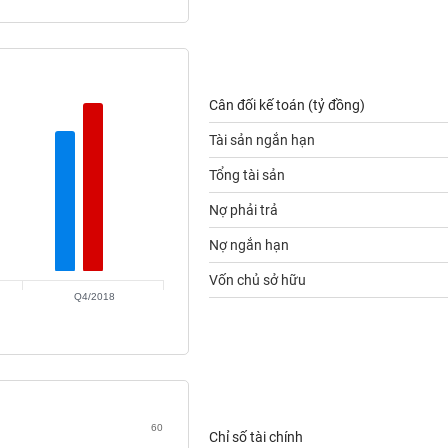
Cân đối kế toán (tỷ đồng)
Tài sản ngắn hạn
Tổng tài sản
Nợ phải trả
Nợ ngắn hạn
Vốn chủ sở hữu
Q4/2018
60
Chỉ số tài chính