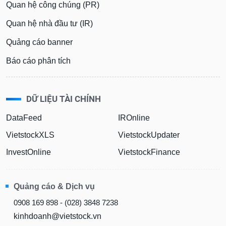
Quan hệ công chúng (PR)
Quan hệ nhà đầu tư (IR)
Quảng cáo banner
Báo cáo phân tích
DỮ LIỆU TÀI CHÍNH
DataFeed
IROnline
VietstockXLS
VietstockUpdater
InvestOnline
VietstockFinance
Quảng cáo & Dịch vụ
0908 169 898 - (028) 3848 7238
kinhdoanh@vietstock.vn