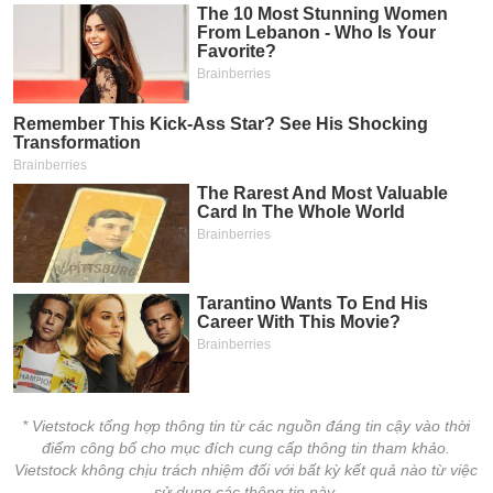
* Vietstock tổng hợp thông tin từ các nguồn đáng tin cậy vào thời
điểm công bố cho mục đích cung cấp thông tin tham khảo.
Vietstock không chịu trách nhiệm đối với bất kỳ kết quả nào từ việc
sử dụng các thông tin này.