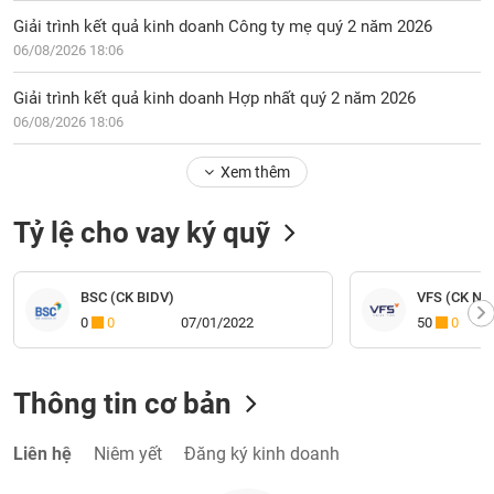
Giải trình kết quả kinh doanh Công ty mẹ quý 2 năm 2026
06/08/2026 18:06
Giải trình kết quả kinh doanh Hợp nhất quý 2 năm 2026
06/08/2026 18:06
Xem thêm
Tỷ lệ cho vay ký quỹ
BSC (CK BIDV)
VFS (CK Nhấ
0
0
07/01/2022
50
0
Thông tin cơ bản
Liên hệ
Niêm yết
Đăng ký kinh doanh