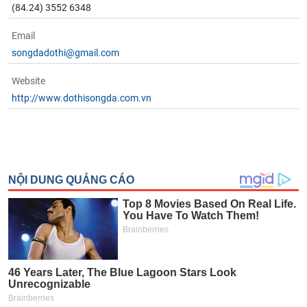
(84.24) 3552 6348
Email
songdadothi@gmail.com
Website
http://www.dothisongda.com.vn