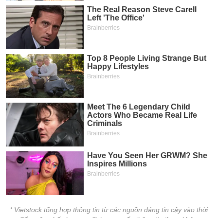
* Vietstock tổng hợp thông tin từ các nguồn đáng tin cậy vào thời