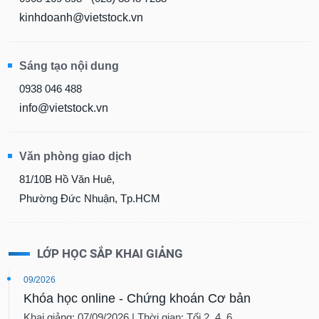
kinhdoanh@vietstock.vn
Sáng tạo nội dung
0938 046 488
info@vietstock.vn
Văn phòng giao dịch
81/10B Hồ Văn Huê,
Phường Đức Nhuận, Tp.HCM
LỚP HỌC SẮP KHAI GIẢNG
09/2026
Khóa học online - Chứng khoán Cơ bản
Khai giảng: 07/09/2026 | Thời gian: Tối 2, 4, 6