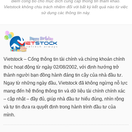
điểm công bố cho mục đích cung cấp thông tin tham khảo.
Vietstock không chịu trách nhiệm đối với bất kỳ kết quả nào từ việc
sử dụng các thông tin này.
Vietstock – Cổng thông tin tài chính và chứng khoán chính
thức hoạt động từ ngày 02/08/2002, với định hướng trở
thành người bạn đồng hành đáng tin cậy của nhà đầu tư.
Ngay từ những ngày đầu, Vietstock đã không ngừng nỗ lực
mang đến hệ thống thông tin và dữ liệu tài chính chính xác
– cập nhật – đầy đủ, giúp nhà đầu tư hiểu đúng, nhìn rộng
và tự tin đưa ra quyết định trong hành trình đầu tư của
mình.