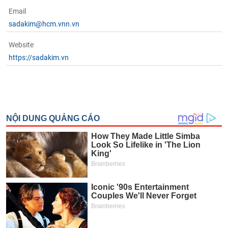
Email
sadakim@hcm.vnn.vn
Website
https://sadakim.vn