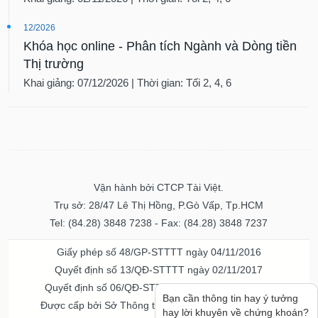
12/2026
Khóa học online - Phân tích Ngành và Dòng tiền
Thị trường
Khai giảng: 07/12/2026 | Thời gian: Tối 2, 4, 6
Vận hành bởi CTCP Tài Việt.
Trụ sở: 28/47 Lê Thị Hồng, P.Gò Vấp, Tp.HCM
Tel: (84.28) 3848 7238 - Fax: (84.28) 3848 7237
Giấy phép số 48/GP-STTTT ngày 04/11/2016
Quyết định số 13/QĐ-STTTT ngày 02/11/2017
Quyết định số 06/QĐ-STTTT-ICP ngày 20/07/2023
Bạn cần thông tin hay ý tưởng
Được cấp bởi Sở Thông tin và Truyền thông TPHCM
hay lời khuyên về chứng khoán?