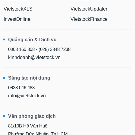
VietstockXLS
VietstockUpdater
InvestOnline
VietstockFinance
Quảng cáo & Dịch vụ
0908 169 898 - (028) 3848 7238
kinhdoanh@vietstock.vn
Sáng tạo nội dung
0938 046 488
info@vietstock.vn
Văn phòng giao dịch
81/10B Hồ Văn Huê,
Phường Đức Nhuận, Tp.HCM