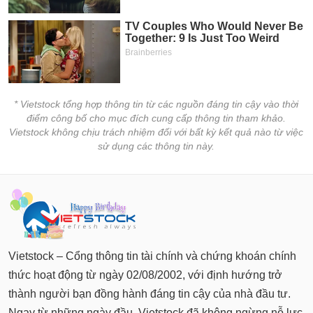
* Vietstock tổng hợp thông tin từ các nguồn đáng tin cậy vào thời
điểm công bố cho mục đích cung cấp thông tin tham khảo.
Vietstock không chịu trách nhiệm đối với bất kỳ kết quả nào từ việc
sử dụng các thông tin này.
Vietstock – Cổng thông tin tài chính và chứng khoán chính
thức hoạt động từ ngày 02/08/2002, với định hướng trở
thành người bạn đồng hành đáng tin cậy của nhà đầu tư.
Ngay từ những ngày đầu, Vietstock đã không ngừng nỗ lực