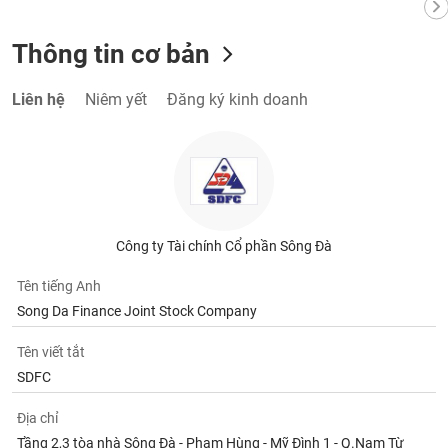
Thông tin cơ bản
Liên hệ
Niêm yết
Đăng ký kinh doanh
Công ty Tài chính Cổ phần Sông Đà
Tên tiếng Anh
Song Da Finance Joint Stock Company
Tên viết tắt
SDFC
Địa chỉ
Tầng 2,3 tòa nhà Sông Đà - Phạm Hùng - Mỹ Đình 1 - Q.Nam Từ