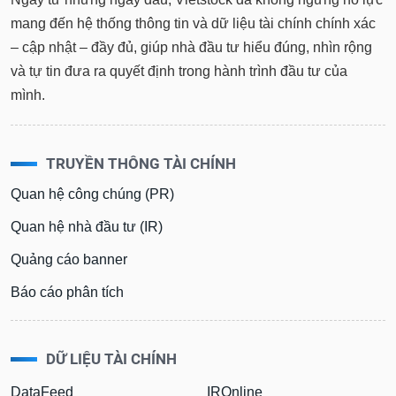
mang đến hệ thống thông tin và dữ liệu tài chính chính xác
– cập nhật – đầy đủ, giúp nhà đầu tư hiểu đúng, nhìn rộng
và tự tin đưa ra quyết định trong hành trình đầu tư của
mình.
TRUYỀN THÔNG TÀI CHÍNH
Quan hệ công chúng (PR)
Quan hệ nhà đầu tư (IR)
Quảng cáo banner
Báo cáo phân tích
DỮ LIỆU TÀI CHÍNH
DataFeed
IROnline