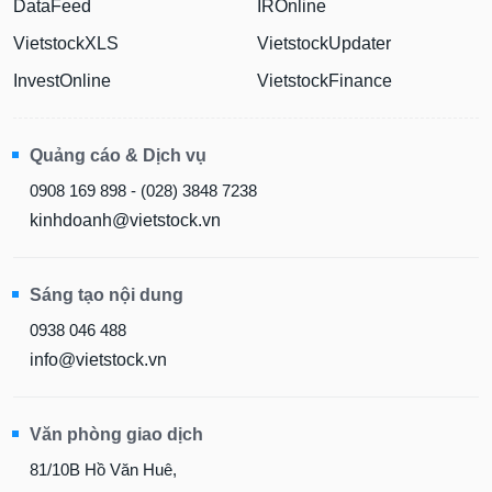
DataFeed
IROnline
VietstockXLS
VietstockUpdater
InvestOnline
VietstockFinance
Quảng cáo & Dịch vụ
0908 169 898 - (028) 3848 7238
kinhdoanh@vietstock.vn
Sáng tạo nội dung
0938 046 488
info@vietstock.vn
Văn phòng giao dịch
81/10B Hồ Văn Huê,