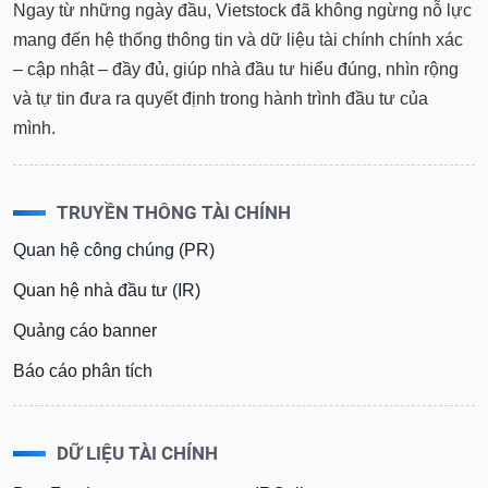
tài
Ngay từ những ngày đầu, Vietstock đã không ngừng nỗ lực
chính
mang đến hệ thống thông tin và dữ liệu tài chính chính xác
– cập nhật – đầy đủ, giúp nhà đầu tư hiểu đúng, nhìn rộng
và tự tin đưa ra quyết định trong hành trình đầu tư của
mình.
TRUYỀN THÔNG TÀI CHÍNH
Quan hệ công chúng (PR)
Quan hệ nhà đầu tư (IR)
Quảng cáo banner
Báo cáo phân tích
DỮ LIỆU TÀI CHÍNH