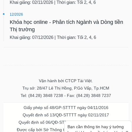
Khai giảng: 02/11/2026 | Thời gian: Tối 2, 4, 6
12/2026
Khóa học online - Phân tích Ngành và Dòng tiền
Thị trường
Khai giảng: 07/12/2026 | Thời gian: Tối 2, 4, 6
Vận hành bởi CTCP Tài Việt.
Trụ sở: 28/47 Lê Thị Hồng, P.Gò Vấp, Tp.HCM
Tel: (84.28) 3848 7238 - Fax: (84.28) 3848 7237
Giấy phép số 48/GP-STTTT ngày 04/11/2016
Quyết định số 13/QĐ-STTTT ngày 02/11/2017
Quyết định số 06/QĐ-STTTT-ICP ngày 20/07/2023
Bạn cần thông tin hay ý tưởng
Được cấp bởi Sở Thông tin và Truyền thông TPHCM