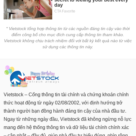
* Vietstock tổng hợp thông tin từ các nguồn đáng tin cậy vào thời
điểm công bố cho mục đích cung cấp thông tin tham khảo.
Vietstock không chịu trách nhiệm đối với bất kỳ kết quả nào từ việc
sử dụng các thông tin này.
Vietstock – Cổng thông tin tài chính và chứng khoán chính
thức hoạt động từ ngày 02/08/2002, với định hướng trở
thành người bạn đồng hành đáng tin cậy của nhà đầu tư.
Ngay từ những ngày đầu, Vietstock đã không ngừng nỗ lực
mang đến hệ thống thông tin và dữ liệu tài chính chính xác
– cập nhật – đầy đủ, giúp nhà đầu tư hiểu đúng, nhìn rộng