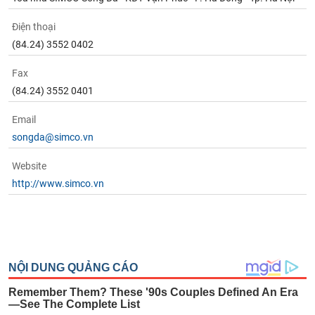
Điện thoại
(84.24) 3552 0402
Fax
(84.24) 3552 0401
Email
songda@simco.vn
Website
http://www.simco.vn