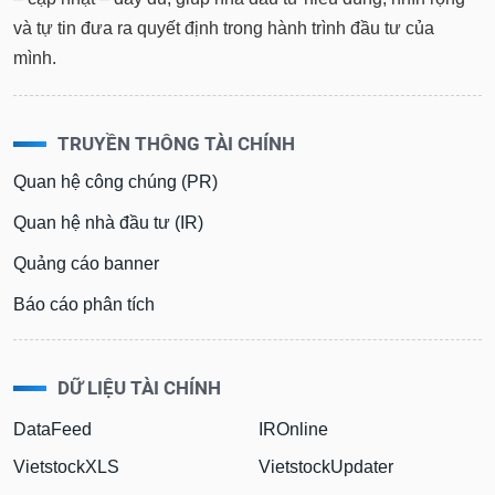
và tự tin đưa ra quyết định trong hành trình đầu tư của
mình.
TRUYỀN THÔNG TÀI CHÍNH
Quan hệ công chúng (PR)
Quan hệ nhà đầu tư (IR)
Quảng cáo banner
Báo cáo phân tích
DỮ LIỆU TÀI CHÍNH
DataFeed
IROnline
VietstockXLS
VietstockUpdater
InvestOnline
VietstockFinance