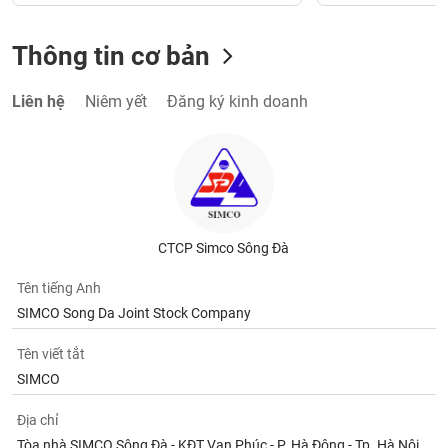
Thông tin cơ bản
Liên hệ
Niêm yết
Đăng ký kinh doanh
CTCP Simco Sông Đà
Tên tiếng Anh
SIMCO Song Da Joint Stock Company
Tên viết tắt
SIMCO
Địa chỉ
Tòa nhà SIMCO Sông Đà - KĐT Vạn Phúc - P. Hà Đông - Tp. Hà Nội