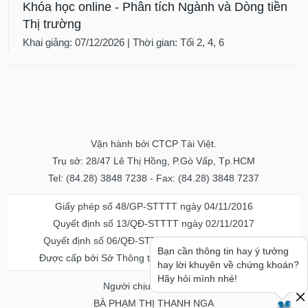
Thị trường
Khai giảng: 07/12/2026 | Thời gian: Tối 2, 4, 6
Vận hành bởi CTCP Tài Việt.
Trụ sở: 28/47 Lê Thị Hồng, P.Gò Vấp, Tp.HCM
Tel: (84.28) 3848 7238 - Fax: (84.28) 3848 7237
Giấy phép số 48/GP-STTTT ngày 04/11/2016
Quyết định số 13/QĐ-STTTT ngày 02/11/2017
Quyết định số 06/QĐ-STTTT-ICP ngày 20/07/2023
Được cấp bởi Sở Thông tin và Truyền thông TPHCM
Bạn cần thông tin hay ý tưởng
hay lời khuyên về chứng khoán?
Người chịu trách nhiệm
Hãy hỏi mình nhé!
BÀ PHẠM THỊ THANH NGA