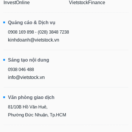
Quảng cáo & Dịch vụ
0908 169 898 - (028) 3848 7238
kinhdoanh@vietstock.vn
Sáng tạo nội dung
0938 046 488
info@vietstock.vn
Văn phòng giao dịch
81/10B Hồ Văn Huê,
Phường Đức Nhuận, Tp.HCM
LỚP HỌC SẮP KHAI GIẢNG