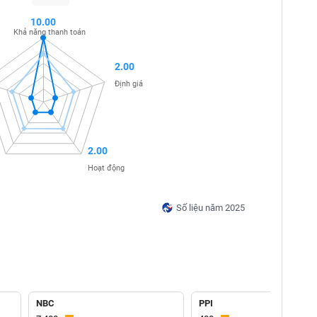
10.00
Khả năng thanh toán
2.00
Định giá
2.00
Hoạt động
Số liệu năm 2025
NBC
PPI