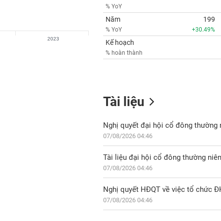
% YoY
Năm
199
% YoY
+30.49%
2023
Kế hoạch
% hoàn thành
Tài liệu
Nghị quyết đại hội cổ đông thường
07/08/2026 04:46
Tài liệu đại hội cổ đông thường ni
07/08/2026 04:46
Nghị quyết HĐQT về việc tổ chức 
07/08/2026 04:46