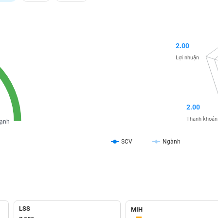
2.00
Lợi nhuận
2.00
Thanh khoản
ạnh
SCV
Ngành
LSS
MIH