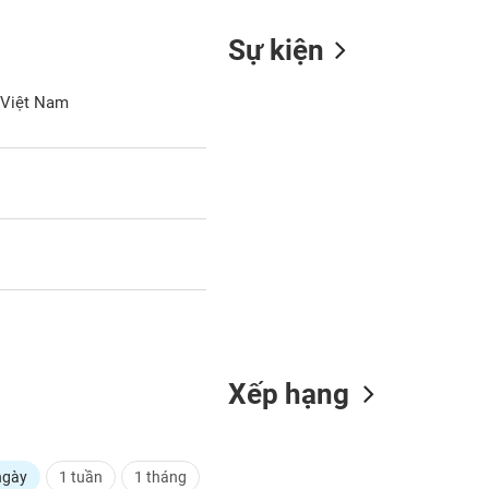
Sự kiện
 Việt Nam
Xếp hạng
ngày
1 tuần
1 tháng