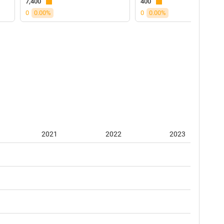
7,400
400
0
0.00%
0
0.00%
2021
2022
2023