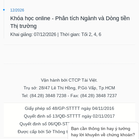
12/2026
Khóa học online - Phân tích Ngành và Dòng tiền
Thị trường
Khai giảng: 07/12/2026 | Thời gian: Tối 2, 4, 6
Vận hành bởi CTCP Tài Việt.
Trụ sở: 28/47 Lê Thị Hồng, P.Gò Vấp, Tp.HCM
Tel: (84.28) 3848 7238 - Fax: (84.28) 3848 7237
Giấy phép số 48/GP-STTTT ngày 04/11/2016
Quyết định số 13/QĐ-STTTT ngày 02/11/2017
Quyết định số 06/QĐ-STTTT-ICP ngày 20/07/2023
Bạn cần thông tin hay ý tưởng
Được cấp bởi Sở Thông tin và Truyền thông TPHCM
hay lời khuyên về chứng khoán?