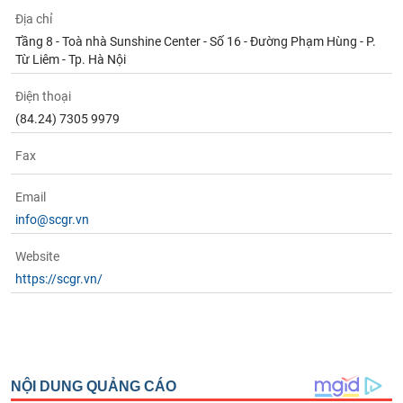
Địa chỉ
Tầng 8 - Toà nhà Sunshine Center - Số 16 - Đường Phạm Hùng - P.
Từ Liêm - Tp. Hà Nội
Điện thoại
(84.24) 7305 9979
Fax
Email
info@scgr.vn
Website
https://scgr.vn/