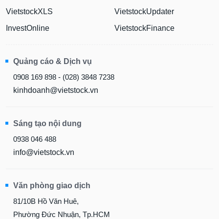
VietstockXLS
VietstockUpdater
InvestOnline
VietstockFinance
Quảng cáo & Dịch vụ
0908 169 898 - (028) 3848 7238
kinhdoanh@vietstock.vn
Sáng tạo nội dung
0938 046 488
info@vietstock.vn
Văn phòng giao dịch
81/10B Hồ Văn Huê,
Phường Đức Nhuận, Tp.HCM