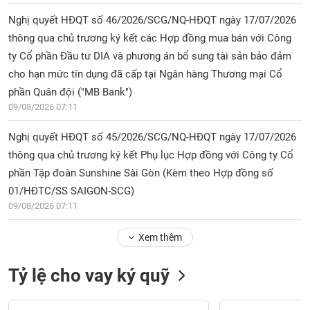
Nghị quyết HĐQT số 46/2026/SCG/NQ-HĐQT ngày 17/07/2026
thông qua chủ trương ký kết các Hợp đồng mua bán với Công
ty Cổ phần Đầu tư DIA và phương án bổ sung tài sản bảo đảm
cho hạn mức tín dụng đã cấp tại Ngân hàng Thương mại Cổ
phần Quân đội ("MB Bank")
09/08/2026 07:11
Nghị quyết HĐQT số 45/2026/SCG/NQ-HĐQT ngày 17/07/2026
thông qua chủ trương ký kết Phụ lục Hợp đồng với Công ty Cổ
phần Tập đoàn Sunshine Sài Gòn (Kèm theo Hợp đồng số
01/HĐTC/SS SAIGON-SCG)
09/08/2026 07:11
Xem thêm
Tỷ lệ cho vay ký quỹ